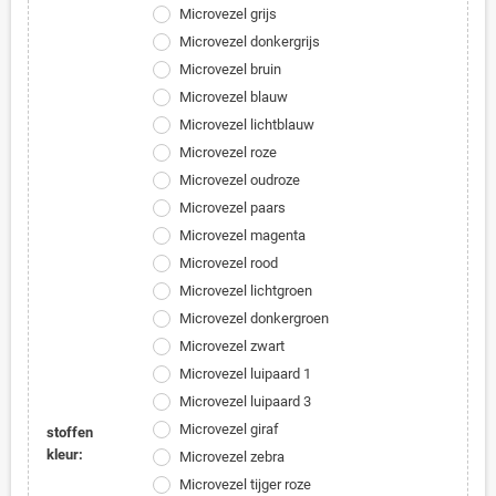
Microvezel grijs
Microvezel donkergrijs
Microvezel bruin
Microvezel blauw
Microvezel lichtblauw
Microvezel roze
Microvezel oudroze
Microvezel paars
Microvezel magenta
Microvezel rood
Microvezel lichtgroen
Microvezel donkergroen
Microvezel zwart
Microvezel luipaard 1
Microvezel luipaard 3
Microvezel giraf
stoffen
kleur:
Microvezel zebra
Microvezel tijger roze