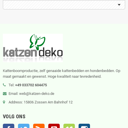
Kattenboomproductie, zelf genaaide kattenbedden en hondenbedden. Op
maat gemaakt en gewenst. Hoge kwaliteit naar tevredenheid.
Tel:
+49 033702 604475
Email: web@katzen-deko.de
Address: 15806 Zossen Am Bahnhof 12
VOLG ONS
Facebook
Twitter
RSS
YouTube
Vimeo
Instagram