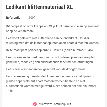
Ledikant klittenmateriaal XL
Referentie
1007
Dit bed past op onze krabpalen. Of je kunt hem gebruiken op een kast
of op de vensterbank.
Het wordt geleverd met klittenband aan de onderkant. Houd er
rekening mee dat de klittenbandpunten apart besteld moeten worden.
Deze maat past perfect op onze XL lakens (artikelnummer 1345)
Heeft u een ander merk krabpaal of wilt u deze op een andere plek
gebruiken, raadpleeg dan onderstaande tabel met de afmetingen.
Het is zeer wasbaar en ook geschikt voor de droogtrommel.
Houd er rekening mee dat de klittenbandpunten (voor het lijmen op
gladde oppervlakken) apart moeten worden besteld en niet
automatisch worden meegeleverd. Deze hebben het artikelnummer
1448
Microvezel natuurlijk wit
check