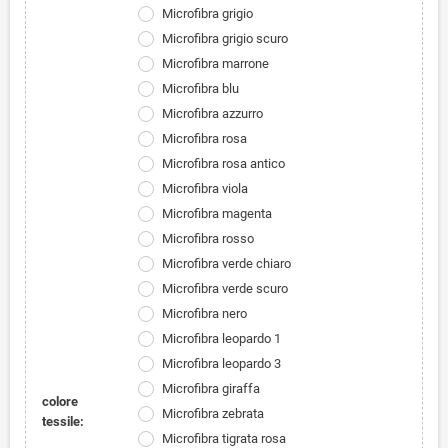
Microfibra grigio
Microfibra grigio scuro
Microfibra marrone
Microfibra blu
Microfibra azzurro
Microfibra rosa
Microfibra rosa antico
Microfibra viola
Microfibra magenta
Microfibra rosso
Microfibra verde chiaro
Microfibra verde scuro
Microfibra nero
Microfibra leopardo 1
Microfibra leopardo 3
Microfibra giraffa
colore
Microfibra zebrata
tessile:
Microfibra tigrata rosa