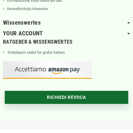
Dichiarazione sulla tutela dei dati
Umweltschutz-Hinweise
Wissenswertes
YOUR ACCOUNT
RATGEBER & WISSENSWERTES
Kratzbaum stabil für große Katzen
RICHIEDI REVOCA