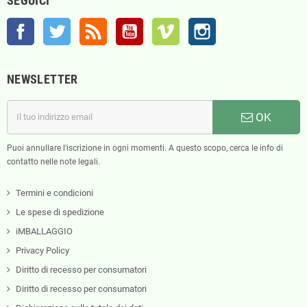
SEGUICI
Facebook
Twitter
Rss
YouTube
Vimeo
Instagram
NEWSLETTER
OK
Puoi annullare l'iscrizione in ogni momenti. A questo scopo, cerca le info di
contatto nelle note legali.
Termini e condicioni
Le spese di spedizione
iMBALLAGGIO
Privacy Policy
Diritto di recesso per consumatori
Diritto di recesso per consumatori