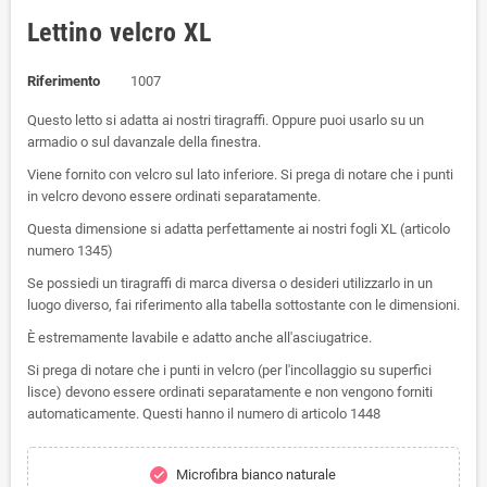
Lettino velcro XL
Riferimento
1007
Questo letto si adatta ai nostri tiragraffi. Oppure puoi usarlo su un
armadio o sul davanzale della finestra.
Viene fornito con velcro sul lato inferiore. Si prega di notare che i punti
in velcro devono essere ordinati separatamente.
Questa dimensione si adatta perfettamente ai nostri fogli XL (articolo
numero 1345)
Se possiedi un tiragraffi di marca diversa o desideri utilizzarlo in un
luogo diverso, fai riferimento alla tabella sottostante con le dimensioni.
È estremamente lavabile e adatto anche all'asciugatrice.
Si prega di notare che i punti in velcro (per l'incollaggio su superfici
lisce) devono essere ordinati separatamente e non vengono forniti
automaticamente. Questi hanno il numero di articolo 1448
Microfibra bianco naturale
check