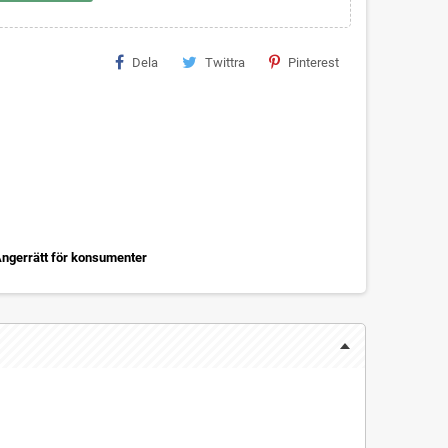
Dela
Twittra
Pinterest
ngerrätt för konsumenter