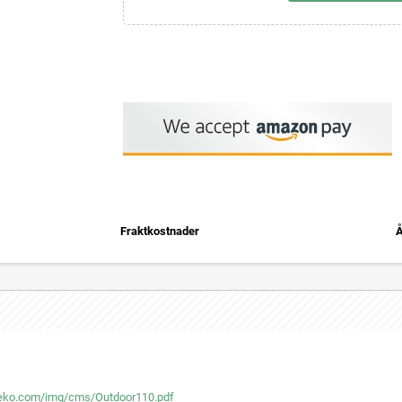
Fraktkostnader
Å
deko.com/img/cms/Outdoor110.pdf