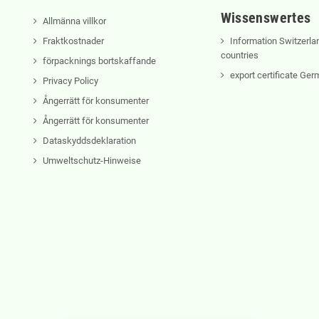
Wissenswertes
Allmänna villkor
Fraktkostnader
Information Switzerla
countries
förpacknings bortskaffande
export certificate Ge
Privacy Policy
Ångerrätt för konsumenter
Ångerrätt för konsumenter
Dataskyddsdeklaration
Umweltschutz-Hinweise