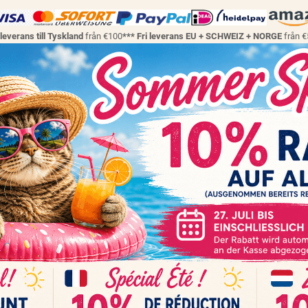
 leverans till Tyskland
från €100
*** Fri leverans EU + SCHWEIZ + NORGE
från 