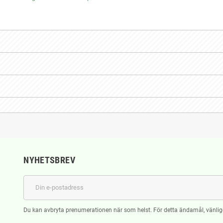
NYHETSBREV
Du kan avbryta prenumerationen när som helst. För detta ändamål, vänlige