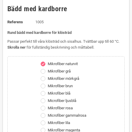
Bädd med kardborre
Referens
1005
Rund bädd med kardborre för klösträd
Passar perfekt till våra klösträd och sisalhus. Tvättbar upp till 60 °C.
Skrolla ner
för fullständig beskrivning och måttabell.
Mikrofiber naturvit
check
Mikrofiber grå
Mikrofiber mörkgrå
Mikrofiber brun
Mikrofiber blå
Microfiber ljusblå
Mikrofiber rosa
Microfiber gammalrosa
Mikrofiber lila
Mikrofiber magenta