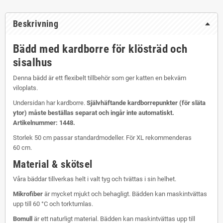
Beskrivning
Bädd med kardborre för klösträd och
sisalhus
Denna bädd är ett flexibelt tillbehör som ger katten en bekväm
viloplats.
Undersidan har kardborre.
Självhäftande kardborrepunkter (för släta
ytor) måste beställas separat och ingår inte automatiskt.
Artikelnummer: 1448.
Storlek 50 cm passar standardmodeller. För XL rekommenderas
60 cm.
Material & skötsel
Våra bäddar tillverkas helt i valt tyg och tvättas i sin helhet.
Mikrofiber
är mycket mjukt och behagligt. Bädden kan maskintvättas
upp till 60 °C och torktumlas.
Bomull
är ett naturligt material. Bädden kan maskintvättas upp till