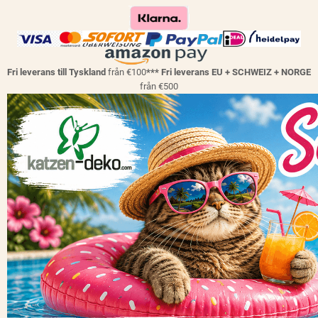
Fri leverans till Tyskland
från €100
*** Fri leverans EU + SCHWEIZ + NORGE
från €500