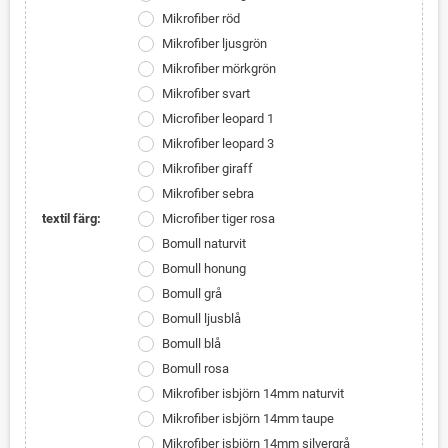
Mikrofiber röd
Mikrofiber ljusgrön
Mikrofiber mörkgrön
Mikrofiber svart
Microfiber leopard 1
Mikrofiber leopard 3
Mikrofiber giraff
Mikrofiber sebra
textil färg:
Microfiber tiger rosa
Bomull naturvit
Bomull honung
Bomull grå
Bomull ljusblå
Bomull blå
Bomull rosa
Mikrofiber isbjörn 14mm naturvit
Mikrofiber isbjörn 14mm taupe
Mikrofiber isbjörn 14mm silvergrå