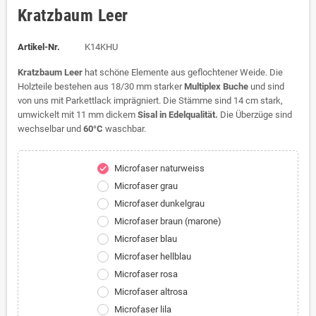
Kratzbaum Leer
Artikel-Nr.
K14KHU
Kratzbaum Leer
hat schöne Elemente aus geflochtener Weide. Die
Holzteile bestehen aus 18/30 mm starker
Multiplex Buche
und sind
von uns mit Parkettlack imprägniert. Die Stämme sind 14 cm stark,
umwickelt mit 11 mm dickem
Sisal in Edelqualität.
Die Überzüge sind
wechselbar und
60°C
waschbar.
Microfaser naturweiss
check
Microfaser grau
Microfaser dunkelgrau
Microfaser braun (marone)
Microfaser blau
Microfaser hellblau
Microfaser rosa
Microfaser altrosa
Microfaser lila