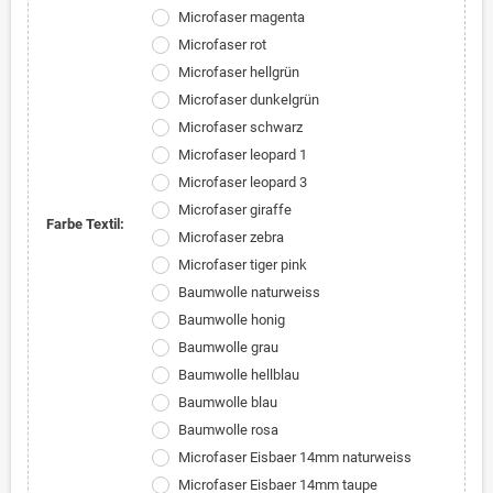
Microfaser magenta
Microfaser rot
Microfaser hellgrün
Microfaser dunkelgrün
Microfaser schwarz
Microfaser leopard 1
Microfaser leopard 3
Microfaser giraffe
Farbe Textil:
Microfaser zebra
Microfaser tiger pink
Baumwolle naturweiss
Baumwolle honig
Baumwolle grau
Baumwolle hellblau
Baumwolle blau
Baumwolle rosa
Microfaser Eisbaer 14mm naturweiss
Microfaser Eisbaer 14mm taupe