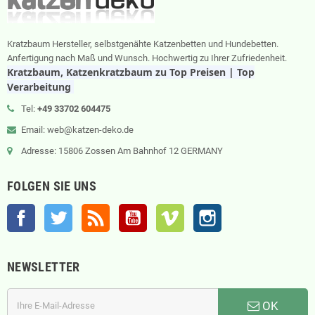
Kratzbaum Hersteller, selbstgenähte Katzenbetten und Hundebetten.
Anfertigung nach Maß und Wunsch. Hochwertig zu Ihrer Zufriedenheit.
Kratzbaum, Katzenkratzbaum zu Top Preisen | Top
Verarbeitung
Tel:
+49 33702 604475
Email: web@katzen-deko.de
Adresse: 15806 Zossen Am Bahnhof 12 GERMANY
FOLGEN SIE UNS
Facebook
Twitter
RSS
YouTube
Vimeo
Instagram
NEWSLETTER
OK