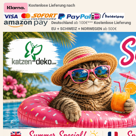
Kostenlose Lieferung nach
Deutschland
ab 100€***
Kostenlose Lieferung
EU + SCHWEIZ +
NORWEGEN
ab 500€