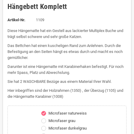
Hängebett Komplett
Artikel-Nr.
1109
Diese Hängematte hat ein Gestell aus lackierter Multiplex Buche und
trägt selbst schwere und sehr große Katzen.
Das Bettchen hat einen kuscheligen Rand zum Anlehnen. Durch die
Befestigung an den Seiten hängt es etwas durch und macht es noch
gemütlicher.
Darunter ist eine Hängematte mit Karabinerhaken befestigt. Für noch
mehr Spass, Platz und Abwechslung.
Sie hat 2 WASCHBARE Bezüge aus einem Material Ihrer Wahl.
Hier inbegriffen sind der Holzrahmen (1350) , der Überzug (1105) und
die Hängematte Karabiner (1008)
Microfaser naturweiss
check
Microfaser grau
Microfaser dunkelgrau