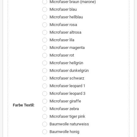
Microfaser braun (marone)
Microfaser blau
Microfaser hellblau
Microfaser rosa
Microfaser altrosa
Microfaser lila
Microfaser magenta
Microfaser rot
Microfaser hellgrün
Microfaser dunkelgrün
Microfaser schwarz
Microfaser leopard 1
Microfaser leopard 3
Microfaser giraffe
Farbe Textil:
Microfaser zebra
Microfaser tiger pink
Baumwolle naturweiss
Baumwolle honig