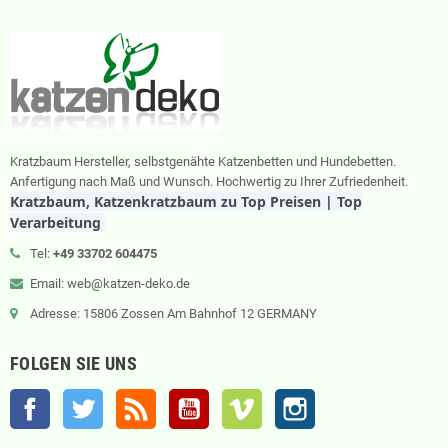
Kratzbaum Hersteller, selbstgenähte Katzenbetten und Hundebetten.
Anfertigung nach Maß und Wunsch. Hochwertig zu Ihrer Zufriedenheit.
Kratzbaum, Katzenkratzbaum zu Top Preisen | Top
Verarbeitung
Tel:
+49 33702 604475
Email: web@katzen-deko.de
Adresse: 15806 Zossen Am Bahnhof 12 GERMANY
FOLGEN SIE UNS
Facebook
Twitter
RSS
YouTube
Vimeo
Instagram