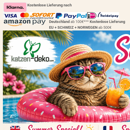
Kostenlose Lieferung nach
Deutschland
ab 100€***
Kostenlose Lieferung
EU + SCHWEIZ +
NORWEGEN
ab 500€