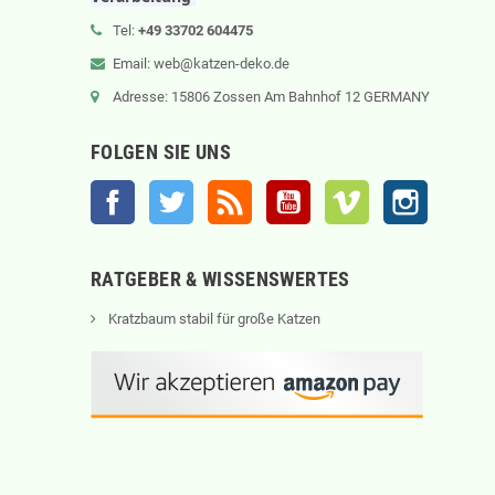
Tel:
+49 33702 604475
Email: web@katzen-deko.de
Adresse: 15806 Zossen Am Bahnhof 12 GERMANY
FOLGEN SIE UNS
Facebook
Twitter
RSS
YouTube
Vimeo
Instagram
RATGEBER & WISSENSWERTES
Kratzbaum stabil für große Katzen