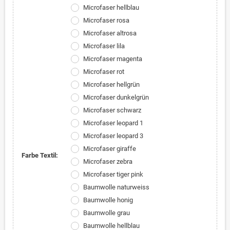
Microfaser hellblau
Microfaser rosa
Microfaser altrosa
Microfaser lila
Microfaser magenta
Microfaser rot
Microfaser hellgrün
Microfaser dunkelgrün
Microfaser schwarz
Microfaser leopard 1
Microfaser leopard 3
Microfaser giraffe
Farbe Textil:
Microfaser zebra
Microfaser tiger pink
Baumwolle naturweiss
Baumwolle honig
Baumwolle grau
Baumwolle hellblau