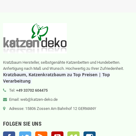
Kratzbaum Hersteller, selbstgenähte Katzenbetten und Hundebetten.
Anfertigung nach Maß und Wunsch. Hochwertig zu Ihrer Zufriedenheit.
Kratzbaum, Katzenkratzbaum zu Top Preisen | Top
Verarbeitung
Tel:
+49 33702 604475
Email: web@katzen-deko.de
Adresse: 15806 Zossen Am Bahnhof 12 GERMANY
FOLGEN SIE UNS
Facebook
Twitter
RSS
YouTube
Vimeo
Instagram