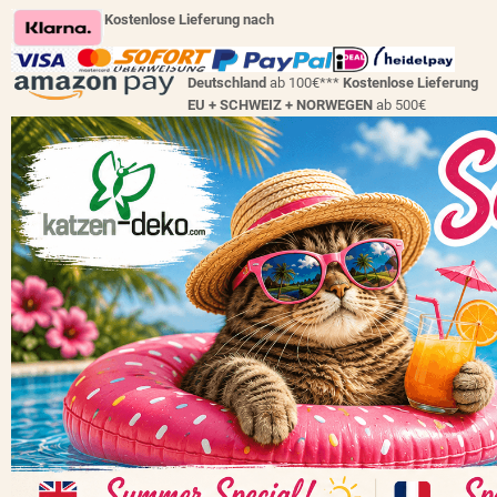
Kostenlose Lieferung nach
Deutschland
ab 100€***
Kostenlose Lieferung
EU + SCHWEIZ +
NORWEGEN
ab 500€