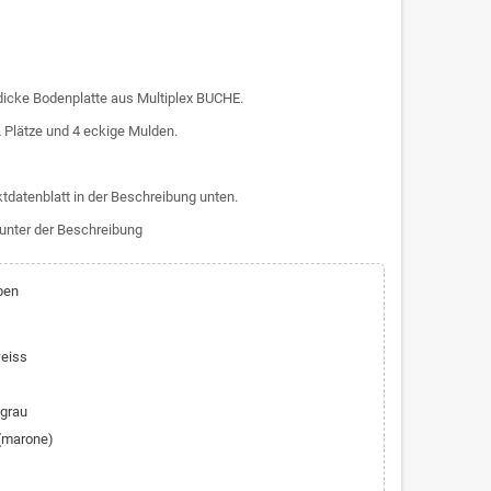
cke Bodenplatte aus Multiplex BUCHE.
 Plätze und 4 eckige Mulden.
tdatenblatt in der Beschreibung unten.
e unter der Beschreibung
ben
weiss
lgrau
 (marone)