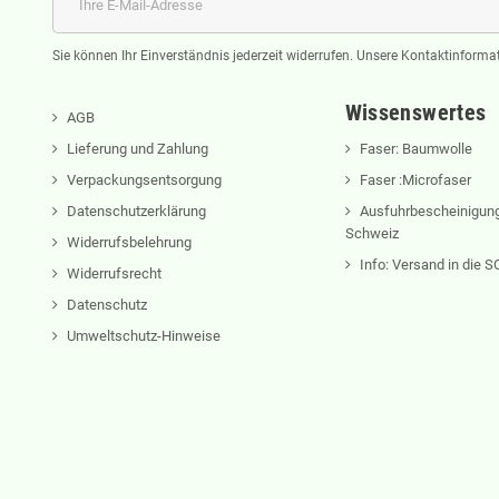
Sie können Ihr Einverständnis jederzeit widerrufen. Unsere Kontaktinformat
Wissenswertes
AGB
Lieferung und Zahlung
Faser: Baumwolle
Verpackungsentsorgung
Faser :Microfaser
Datenschutzerklärung
Ausfuhrbescheinigung
Schweiz
Widerrufsbelehrung
Info: Versand in die
Widerrufsrecht
Datenschutz
Umweltschutz-Hinweise