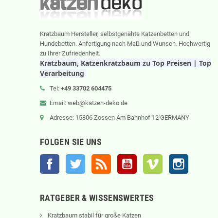
Kratzbaum Hersteller, selbstgenähte Katzenbetten und
Hundebetten. Anfertigung nach Maß und Wunsch. Hochwertig
zu Ihrer Zufriedenheit.
Kratzbaum, Katzenkratzbaum zu Top Preisen | Top
Verarbeitung
Tel:
+49 33702 604475
Email: web@katzen-deko.de
Adresse: 15806 Zossen Am Bahnhof 12 GERMANY
FOLGEN SIE UNS
Facebook
Twitter
RSS
YouTube
Vimeo
Instagram
RATGEBER & WISSENSWERTES
Kratzbaum stabil für große Katzen