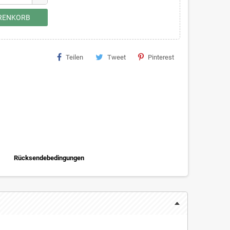
ARENKORB
Teilen
Tweet
Pinterest
Rücksendebedingungen