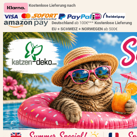
Kostenlose Lieferung nach
Deutschland
ab 100€***
Kostenlose Lieferung
EU + SCHWEIZ +
NORWEGEN
ab 500€