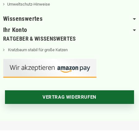
Umweltschutz-Hinweise
Wissenswertes
Ihr Konto
RATGEBER & WISSENSWERTES
Kratzbaum stabil für große Katzen
VERTRAG WIDERRUFEN