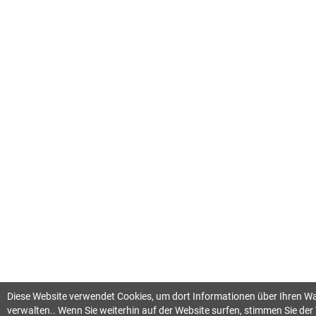
Diese Website verwendet Cookies, um dort Informationen über Ihren 
verwalten.. Wenn Sie weiterhin auf der Website surfen, stimmen Sie d