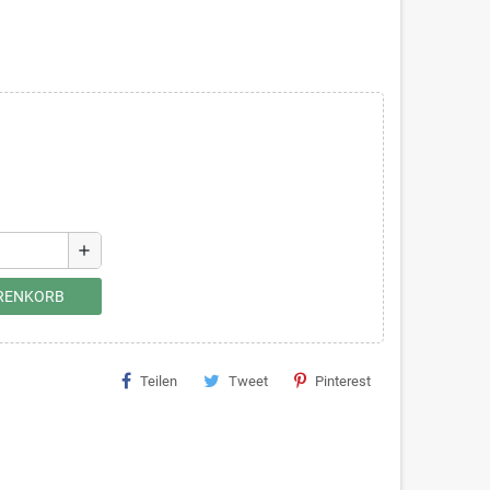
add
ARENKORB
Teilen
Tweet
Pinterest