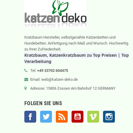
Kratzbaum Hersteller, selbstgenähte Katzenbetten und
Hundebetten. Anfertigung nach Maß und Wunsch. Hochwertig
zu Ihrer Zufriedenheit.
Kratzbaum, Katzenkratzbaum zu Top Preisen | Top
Verarbeitung
Tel:
+49 33702 604475
Email: web@katzen-deko.de
Adresse: 15806 Zossen Am Bahnhof 12 GERMANY
FOLGEN SIE UNS
Facebook
Twitter
RSS
YouTube
Vimeo
Instagram