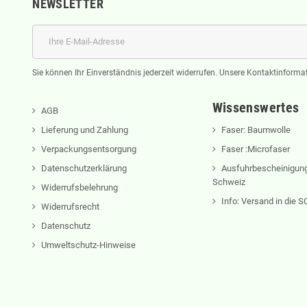
NEWSLETTER
Sie können Ihr Einverständnis jederzeit widerrufen. Unsere Kontaktinformat
Wissenswertes
AGB
Lieferung und Zahlung
Faser: Baumwolle
Verpackungsentsorgung
Faser :Microfaser
Datenschutzerklärung
Ausfuhrbescheinigung
Schweiz
Widerrufsbelehrung
Info: Versand in die
Widerrufsrecht
Datenschutz
Umweltschutz-Hinweise