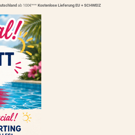
eutschland
ab 100€***
Kostenlose Lieferung EU + SCHWEIZ