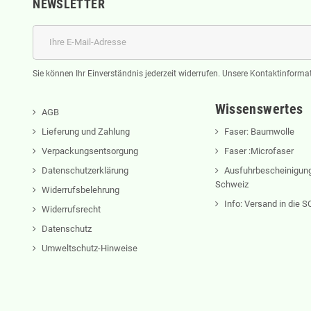
NEWSLETTER
Sie können Ihr Einverständnis jederzeit widerrufen. Unsere Kontaktinformat
Wissenswertes
AGB
Lieferung und Zahlung
Faser: Baumwolle
Verpackungsentsorgung
Faser :Microfaser
Datenschutzerklärung
Ausfuhrbescheinigung
Schweiz
Widerrufsbelehrung
Info: Versand in die
Widerrufsrecht
Datenschutz
Umweltschutz-Hinweise