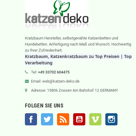
Kratzbaum Hersteller, selbstgenähte Katzenbetten und
Hundebetten. Anfertigung nach Maß und Wunsch. Hochwertig
zu Ihrer Zufriedenheit.
Kratzbaum, Katzenkratzbaum zu Top Preisen | Top
Verarbeitung
Tel:
+49 33702 604475
Email: web@katzen-deko.de
Adresse: 15806 Zossen Am Bahnhof 12 GERMANY
FOLGEN SIE UNS
Facebook
Twitter
RSS
YouTube
Vimeo
Instagram