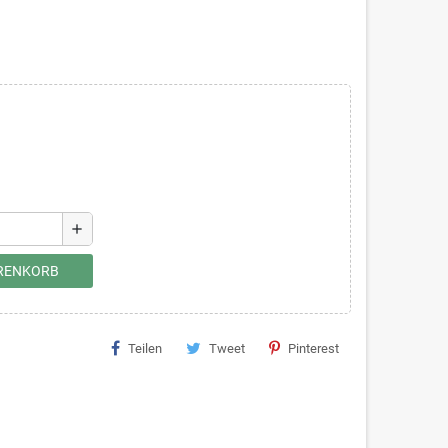
add
ARENKORB
Teilen
Tweet
Pinterest