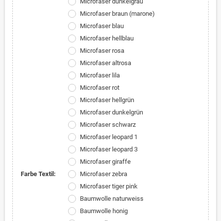
Microfaser dunkelgrau
Microfaser braun (marone)
Microfaser blau
Microfaser hellblau
Microfaser rosa
Microfaser altrosa
Microfaser lila
Microfaser rot
Microfaser hellgrün
Microfaser dunkelgrün
Microfaser schwarz
Microfaser leopard 1
Microfaser leopard 3
Microfaser giraffe
Farbe Textil:
Microfaser zebra
Microfaser tiger pink
Baumwolle naturweiss
Baumwolle honig