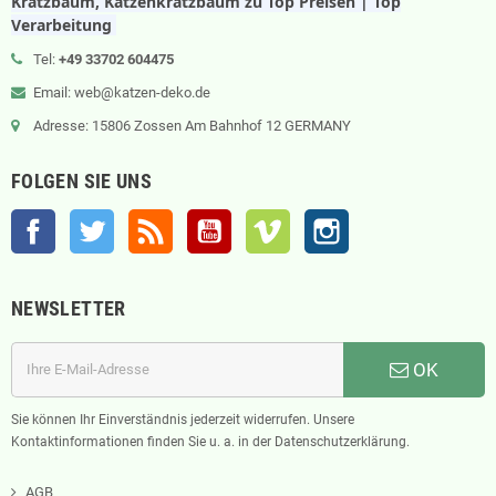
Kratzbaum, Katzenkratzbaum zu Top Preisen | Top
Verarbeitung
Tel:
+49 33702 604475
Email: web@katzen-deko.de
Adresse: 15806 Zossen Am Bahnhof 12 GERMANY
FOLGEN SIE UNS
Facebook
Twitter
RSS
YouTube
Vimeo
Instagram
NEWSLETTER
OK
Sie können Ihr Einverständnis jederzeit widerrufen. Unsere
Kontaktinformationen finden Sie u. a. in der Datenschutzerklärung.
AGB