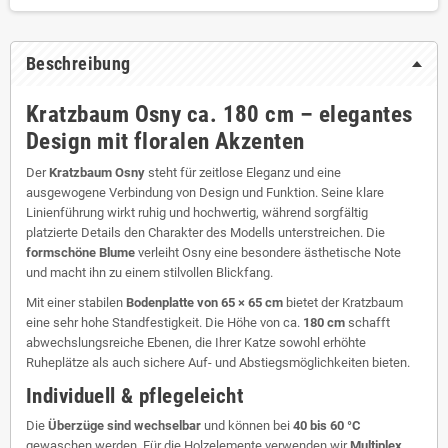
Beschreibung
Kratzbaum Osny ca. 180 cm – elegantes
Design mit floralen Akzenten
Der
Kratzbaum Osny
steht für zeitlose Eleganz und eine
ausgewogene Verbindung von Design und Funktion. Seine klare
Linienführung wirkt ruhig und hochwertig, während sorgfältig
platzierte Details den Charakter des Modells unterstreichen. Die
formschöne Blume
verleiht Osny eine besondere ästhetische Note
und macht ihn zu einem stilvollen Blickfang.
Mit einer stabilen
Bodenplatte von 65 × 65 cm
bietet der Kratzbaum
eine sehr hohe Standfestigkeit. Die Höhe von ca.
180 cm
schafft
abwechslungsreiche Ebenen, die Ihrer Katze sowohl erhöhte
Ruheplätze als auch sichere Auf- und Abstiegsmöglichkeiten bieten.
Individuell & pflegeleicht
Die
Überzüge sind wechselbar
und können bei
40 bis 60 °C
gewaschen werden. Für die Holzelemente verwenden wir
Multiplex