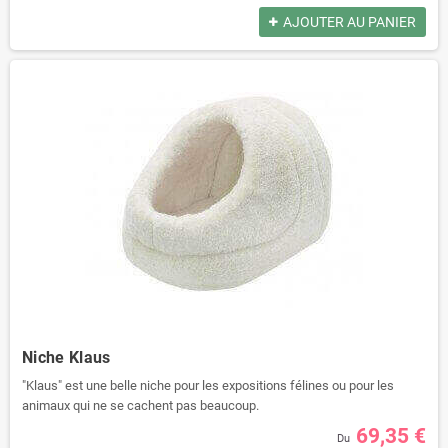
AJOUTER AU PANIER
Niche Klaus
"Klaus" est une belle niche pour les expositions félines ou pour les
animaux qui ne se cachent pas beaucoup.
Le toit est plus ouvert que dans les autres grottes et donc bien ventilé.
69,35 €
Du
Cette maison est remplie de mousse solidement fixée.