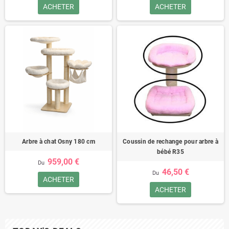
ACHETER
ACHETER
Arbre à chat Osny 180 cm
Coussin de rechange pour arbre à
bébé R35
959,00 €
Du
46,50 €
Du
ACHETER
ACHETER