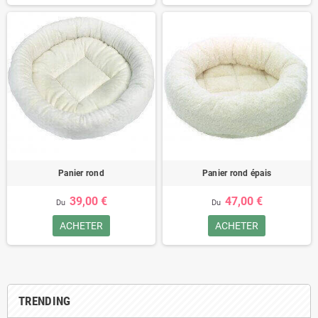
Panier rond
Panier rond épais
39,00 €
47,00 €
Du
Du
ACHETER
ACHETER
TRENDING