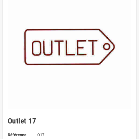
Outlet 17
Référence
O17