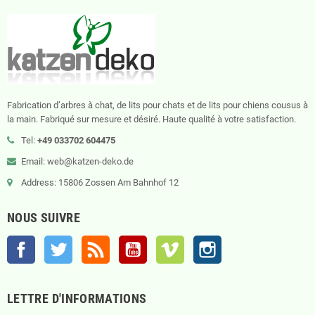
Fabrication d’arbres à chat, de lits pour chats et de lits pour chiens cousus à
la main. Fabriqué sur mesure et désiré. Haute qualité à votre satisfaction.
Tel:
+49 033702 604475
Email: web@katzen-deko.de
Address: 15806 Zossen Am Bahnhof 12
NOUS SUIVRE
Facebook
Twitter
Rss
YouTube
Vimeo
Instagram
LETTRE D'INFORMATIONS