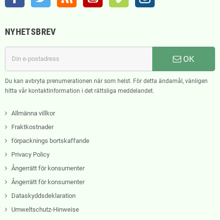
NYHETSBREV
OK
Du kan avbryta prenumerationen när som helst. För detta ändamål, vänligen
hitta vår kontaktinformation i det rättsliga meddelandet.
Allmänna villkor
Fraktkostnader
förpacknings bortskaffande
Privacy Policy
Ångerrätt för konsumenter
Ångerrätt för konsumenter
Dataskyddsdeklaration
Umweltschutz-Hinweise