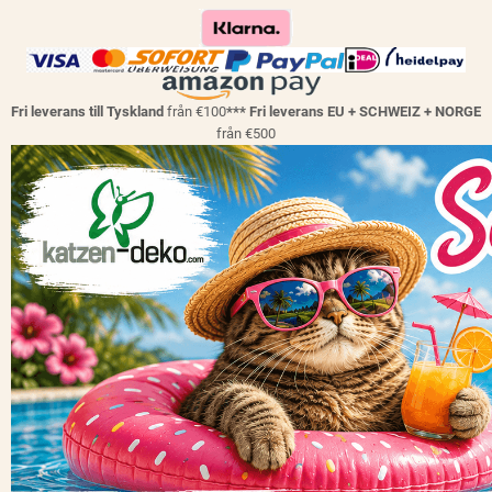
Fri leverans till Tyskland
från €100
*** Fri leverans EU + SCHWEIZ + NORGE
från €500