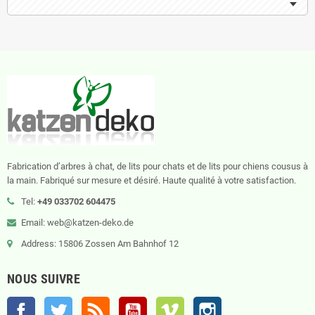
Fabrication d’arbres à chat, de lits pour chats et de lits pour chiens cousus à
la main. Fabriqué sur mesure et désiré. Haute qualité à votre satisfaction.
Tel:
+49 033702 604475
Email: web@katzen-deko.de
Address: 15806 Zossen Am Bahnhof 12
NOUS SUIVRE
Facebook
Twitter
Rss
YouTube
Vimeo
Instagram