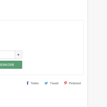
add
ARENKORB
Teilen
Tweet
Pinterest