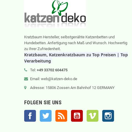
Kratzbaum Hersteller, selbstgenähte Katzenbetten und
Hundebetten. Anfertigung nach Maß und Wunsch. Hochwertig
zu Ihrer Zufriedenheit.
Kratzbaum, Katzenkratzbaum zu Top Preisen | Top
Verarbeitung
Tel:
+49 33702 604475
Email: web@katzen-deko.de
Adresse: 15806 Zossen Am Bahnhof 12 GERMANY
FOLGEN SIE UNS
Facebook
Twitter
RSS
YouTube
Vimeo
Instagram