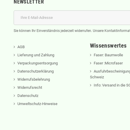
NEWSLETTER
Sie können Ihr Einverständnis jederzeit widerrufen. Unsere Kontaktinformat
Wissenswertes
AGB
Lieferung und Zahlung
Faser: Baumwolle
Verpackungsentsorgung
Faser :Microfaser
Datenschutzerklärung
Ausfuhrbescheinigung
Schweiz
Widerrufsbelehrung
Info: Versand in die
Widerrufsrecht
Datenschutz
Umweltschutz-Hinweise