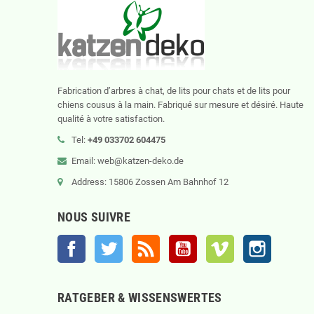
Fabrication d’arbres à chat, de lits pour chats et de lits pour
chiens cousus à la main. Fabriqué sur mesure et désiré. Haute
qualité à votre satisfaction.
Tel:
+49 033702 604475
Email: web@katzen-deko.de
Address: 15806 Zossen Am Bahnhof 12
NOUS SUIVRE
Facebook
Twitter
Rss
YouTube
Vimeo
Instagram
RATGEBER & WISSENSWERTES