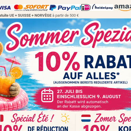
gratuite UE + SUISSE + NORVÈGE
à partir de 500 €