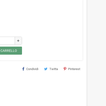
add
L CARRELLO
Condividi
Twitta
Pinterest