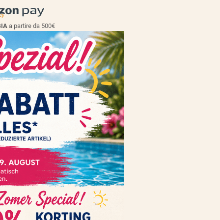
GIA
a partire da 500€