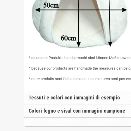
* da unsere Produkte handgemacht sind können Maße abwei
* because our products are handmade the measures can be di
* notre produits sont fait a la mains. Les mesures sont pas e
Tessuti e colori con immagini di esempio
Colori legno e sisal con immagini campione