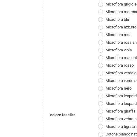
Microfibra grigio 
Microfibra marron
Microfibra blu
Microfibra azzurro
Microfibra rosa
Microfibra rosa an
Microfibra viola
Microfibra magen
Microfibra rosso
Microfibra verde c
Microfibra verde s
Microfibra nero
Microfibra leopard
Microfibra leopard
Microfibra giraffa
colore tessile:
Microfibra zebrata
Microfibra tigrata 
Cotone bianco nat