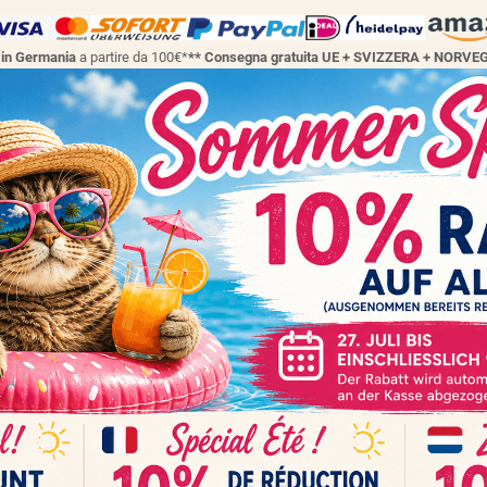
a in Germania
a partire da 100€*
** Consegna gratuita UE + SVIZZERA + NORVE