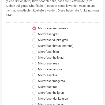
(siehe Optionsfeld) Bitte beachten Sie, dass die Klettpunkte (zum
Kleben auf glatte Oberflächen) separat bestellt werden müssen und
nicht automatisch mitgeliefert werden. Diese haben die Artikelnummer
1448
Microfaser naturweiss
check
Microfaser grau
Microfaser dunkelgrau
Microfaser braun (marone)
Microfaser blau
Microfaser hellblau
Microfaser rosa
Microfaser altrosa
Microfaser lila
Microfaser magenta
Microfaser rot
Microfaser hellgrün
Microfaser dunkelgrün
Microfaser schwarz