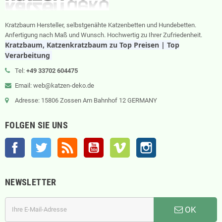
Kratzbaum Hersteller, selbstgenähte Katzenbetten und Hundebetten.
Anfertigung nach Maß und Wunsch. Hochwertig zu Ihrer Zufriedenheit.
Kratzbaum, Katzenkratzbaum zu Top Preisen | Top
Verarbeitung
Tel:
+49 33702 604475
Email: web@katzen-deko.de
Adresse: 15806 Zossen Am Bahnhof 12 GERMANY
FOLGEN SIE UNS
Facebook
Twitter
RSS
YouTube
Vimeo
Instagram
NEWSLETTER
OK