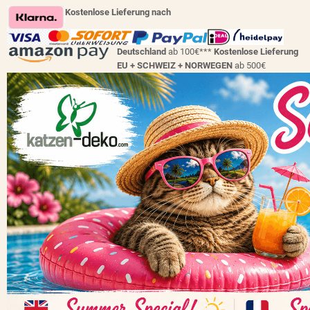
Kostenlose Lieferung nach
Deutschland
ab 100€***
Kostenlose Lieferung
EU + SCHWEIZ +
NORWEGEN
ab 500€