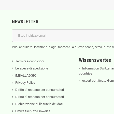
NEWSLETTER
Puoi annullare l'iscrizione in ogni momenti. A questo scopo, cerca le info di
Wissenswertes
Termini e condicioni
Le spese di spedizione
Information Switzerla
countries
iMBALLAGGIO
export certificate Ge
Privacy Policy
Diritto di recesso per consumatori
Diritto di recesso per consumatori
Dichiarazione sulla tutela dei dati
Umweltschutz-Hinweise