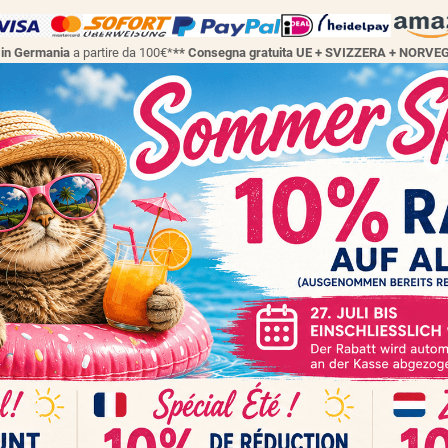
a in Germania
a partire da 100€*
** Consegna gratuita UE + SVIZZERA + NORVE