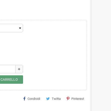
add
L CARRELLO
Condividi
Twitta
Pinterest