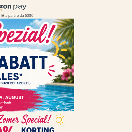
GIA
a partire da 500€