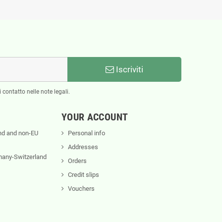
Iscriviti
 contatto nelle note legali.
YOUR ACCOUNT
nd and non-EU
Personal info
Addresses
rmany-Switzerland
Orders
Credit slips
Vouchers