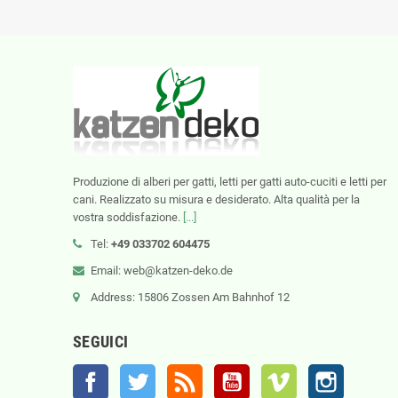
Produzione di alberi per gatti, letti per gatti auto-cuciti e letti per
cani. Realizzato su misura e desiderato. Alta qualità per la
vostra soddisfazione.
[...]
Tel:
+49 033702 604475
Email: web@katzen-deko.de
Address: 15806 Zossen Am Bahnhof 12
SEGUICI
Facebook
Twitter
Rss
YouTube
Vimeo
Instagram