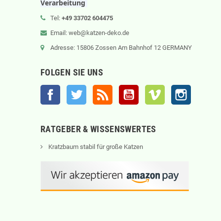
Verarbeitung
Tel:
+49 33702 604475
Email: web@katzen-deko.de
Adresse: 15806 Zossen Am Bahnhof 12 GERMANY
FOLGEN SIE UNS
Facebook
Twitter
RSS
YouTube
Vimeo
Instagram
RATGEBER & WISSENSWERTES
Kratzbaum stabil für große Katzen