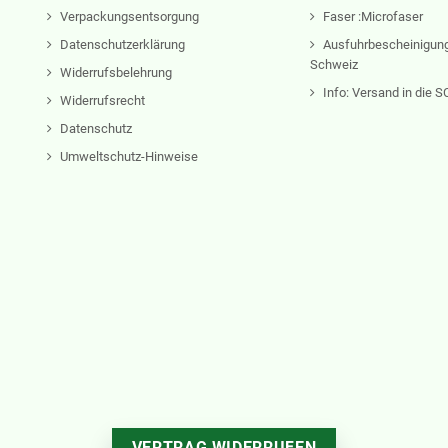
Verpackungsentsorgung
Faser :Microfaser
Datenschutzerklärung
Ausfuhrbescheinigung
Schweiz
Widerrufsbelehrung
Info: Versand in die
Widerrufsrecht
Datenschutz
Umweltschutz-Hinweise
VERTRAG WIDERRUFEN