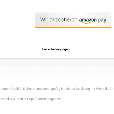
Lieferbedingungen
ester Qualität. Dekoriert und sehr spaßig ist dieses Spielzeug mit Webpelz-St
Metall. So kann der Spaß sofort losgehen!