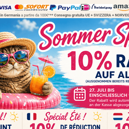
a in Germania
a partire da 100€*
** Consegna gratuita UE + SVIZZERA + NORVE