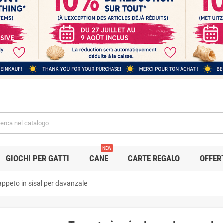
NEW
GIOCHI PER GATTI
CANE
CARTE REGALO
OFFER
appeto in sisal per davanzale