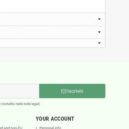
Iscriviti
 contatto nelle note legali.
YOUR ACCOUNT
nd and non-EU
Personal info