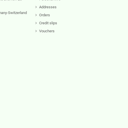
Addresses
rmany-Switzerland
Orders
Credit slips
Vouchers