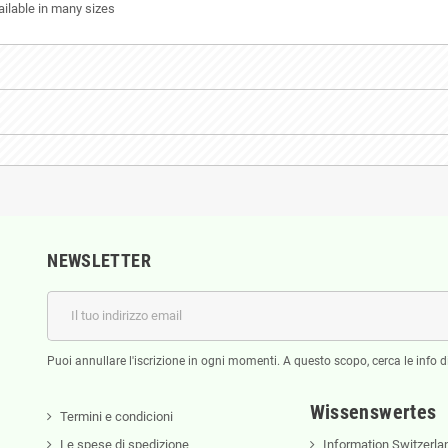
vailable in many sizes
NEWSLETTER
Puoi annullare l'iscrizione in ogni momenti. A questo scopo, cerca le info di
Wissenswertes
Termini e condicioni
Le spese di spedizione
Information Switzerla