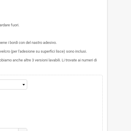
ardare fuori.
ene i bordi con del nastro adesivo.
n velcro (per l'adesione su superfici lisce) sono inclusi.
biamo anche altre 3 versioni lavabili. Li trovate ai numeri di