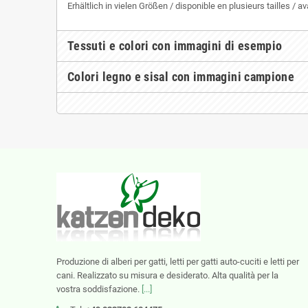
Erhältlich in vielen Größen / disponible en plusieurs tailles / a
Tessuti e colori con immagini di esempio
Colori legno e sisal con immagini campione
Produzione di alberi per gatti, letti per gatti auto-cuciti e letti per
cani. Realizzato su misura e desiderato. Alta qualità per la
vostra soddisfazione.
[...]