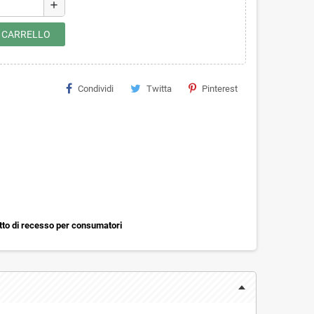
add
L CARRELLO
Condividi
Twitta
Pinterest
itto di recesso per consumatori