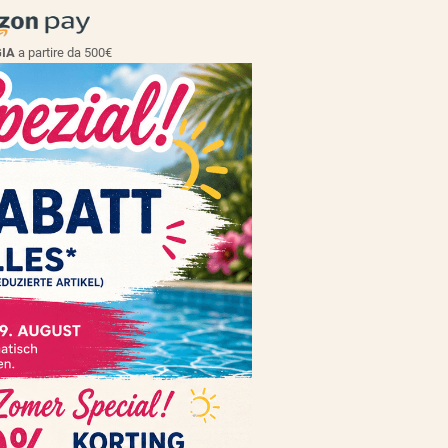
GIA
a partire da 500€