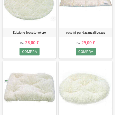
Edizione tessuto velcro
cuscini per davanzali Luxus
28,00 €
29,00 €
Da
Da
COMPRA
COMPRA