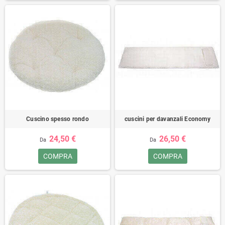
Cuscino spesso rondo
cuscini per davanzali Economy
24,50 €
26,50 €
Da
Da
COMPRA
COMPRA