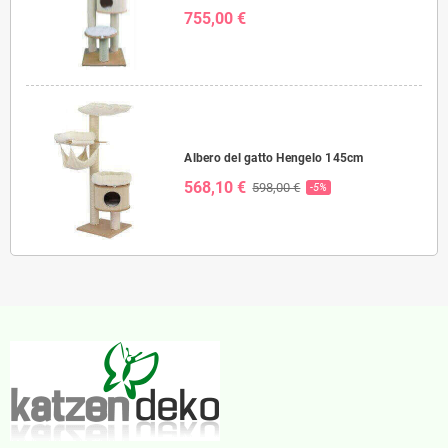
755,00 €
Albero del gatto Hengelo 145cm
568,10 €
598,00 €
-5%