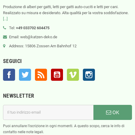
Produzione di alberi per gatti, letti per gatti auto-cuciti e letti per cani.
Realizzato su misura e desiderato. Alta qualità per la vostra soddisfazione.
[...]
Tel:
+49 033702 604475
Email: web@katzen-deko.de
Address: 15806 Zossen Am Bahnhof 12
SEGUICI
Facebook
Twitter
Rss
YouTube
Vimeo
Instagram
NEWSLETTER
OK
Puoi annullare l'iscrizione in ogni momenti. A questo scopo, cerca le info di
contatto nelle note legali.