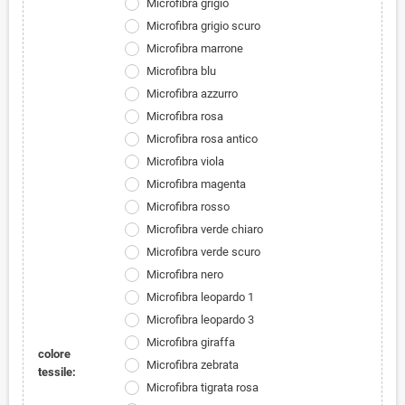
Microfibra grigio
Microfibra grigio scuro
Microfibra marrone
Microfibra blu
Microfibra azzurro
Microfibra rosa
Microfibra rosa antico
Microfibra viola
Microfibra magenta
Microfibra rosso
Microfibra verde chiaro
Microfibra verde scuro
Microfibra nero
Microfibra leopardo 1
Microfibra leopardo 3
Microfibra giraffa
colore
Microfibra zebrata
tessile:
Microfibra tigrata rosa