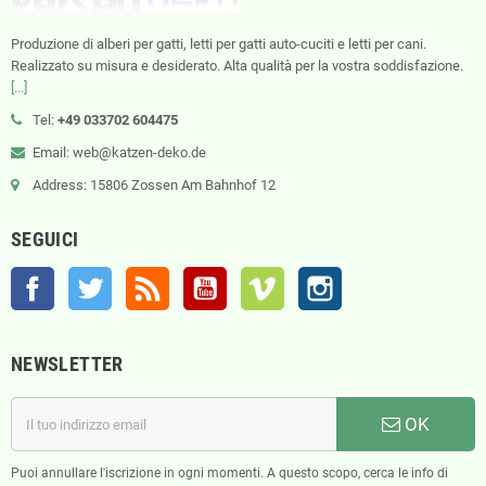
Produzione di alberi per gatti, letti per gatti auto-cuciti e letti per cani.
Realizzato su misura e desiderato. Alta qualità per la vostra soddisfazione.
[...]
Tel:
+49 033702 604475
Email: web@katzen-deko.de
Address: 15806 Zossen Am Bahnhof 12
SEGUICI
Facebook
Twitter
Rss
YouTube
Vimeo
Instagram
NEWSLETTER
OK
Puoi annullare l'iscrizione in ogni momenti. A questo scopo, cerca le info di