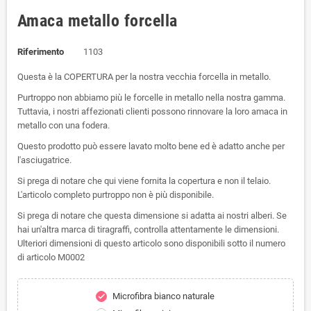
Amaca metallo forcella
Riferimento
1103
Questa è la COPERTURA per la nostra vecchia forcella in metallo.
Purtroppo non abbiamo più le forcelle in metallo nella nostra gamma.
Tuttavia, i nostri affezionati clienti possono rinnovare la loro amaca in
metallo con una fodera.
Questo prodotto può essere lavato molto bene ed è adatto anche per
l'asciugatrice.
Si prega di notare che qui viene fornita la copertura e non il telaio.
L'articolo completo purtroppo non è più disponibile.
Si prega di notare che questa dimensione si adatta ai nostri alberi. Se
hai un'altra marca di tiragraffi, controlla attentamente le dimensioni.
Ulteriori dimensioni di questo articolo sono disponibili sotto il numero
di articolo M0002
Microfibra bianco naturale
check