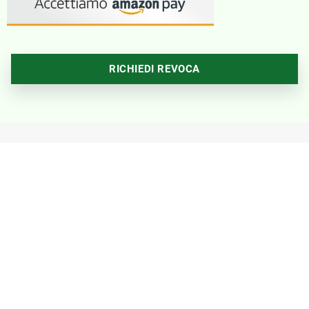
RICHIEDI REVOCA