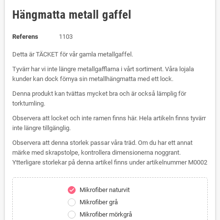
Hängmatta metall gaffel
Referens
1103
Detta är TÄCKET för vår gamla metallgaffel.
Tyvärr har vi inte längre metallgafflarna i vårt sortiment. Våra lojala
kunder kan dock förnya sin metallhängmatta med ett lock.
Denna produkt kan tvättas mycket bra och är också lämplig för
torktumling.
Observera att locket och inte ramen finns här. Hela artikeln finns tyvärr
inte längre tillgänglig.
Observera att denna storlek passar våra träd. Om du har ett annat
märke med skrapstolpe, kontrollera dimensionerna noggrant.
Ytterligare storlekar på denna artikel finns under artikelnummer M0002
Mikrofiber naturvit
check
Mikrofiber grå
Mikrofiber mörkgrå