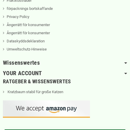
Fraktkostnader
förpacknings bortskaffande
Privacy Policy
Ångerrätt för konsumenter
Ångerrätt för konsumenter
Dataskyddsdeklaration
Umweltschutz-Hinweise
Wissenswertes
YOUR ACCOUNT
RATGEBER & WISSENSWERTES
Kratzbaum stabil für große Katzen