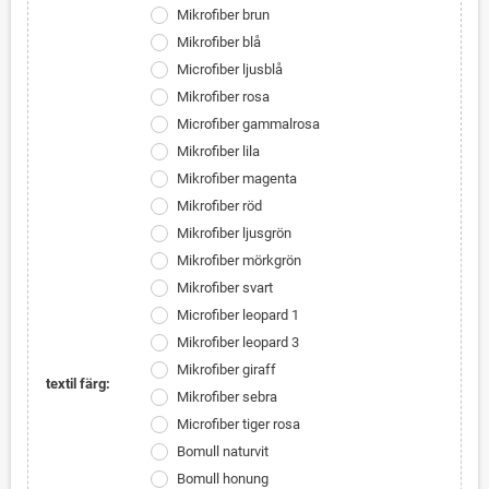
Mikrofiber brun
Mikrofiber blå
Microfiber ljusblå
Mikrofiber rosa
Microfiber gammalrosa
Mikrofiber lila
Mikrofiber magenta
Mikrofiber röd
Mikrofiber ljusgrön
Mikrofiber mörkgrön
Mikrofiber svart
Microfiber leopard 1
Mikrofiber leopard 3
Mikrofiber giraff
textil färg:
Mikrofiber sebra
Microfiber tiger rosa
Bomull naturvit
Bomull honung