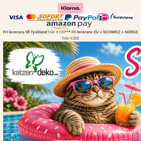
Fri leverans till Tyskland
från €100
*** Fri leverans EU + SCHWEIZ + NORGE
från €500