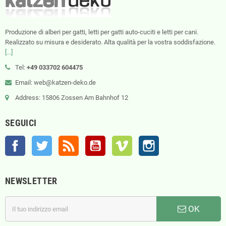
Produzione di alberi per gatti, letti per gatti auto-cuciti e letti per cani.
Realizzato su misura e desiderato. Alta qualità per la vostra soddisfazione.
[...]
Tel:
+49 033702 604475
Email: web@katzen-deko.de
Address: 15806 Zossen Am Bahnhof 12
SEGUICI
Facebook
Twitter
Rss
YouTube
Vimeo
Instagram
NEWSLETTER
OK