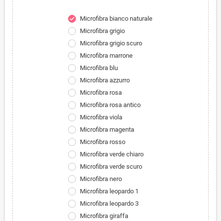
Microfibra bianco naturale
check
Microfibra grigio
Microfibra grigio scuro
Microfibra marrone
Microfibra blu
Microfibra azzurro
Microfibra rosa
Microfibra rosa antico
Microfibra viola
Microfibra magenta
Microfibra rosso
Microfibra verde chiaro
Microfibra verde scuro
Microfibra nero
Microfibra leopardo 1
Microfibra leopardo 3
Microfibra giraffa