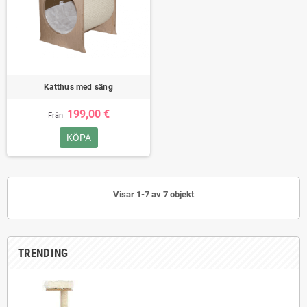
Katthus med säng
199,00 €
Från
KÖPA
Visar 1-7 av 7 objekt
TRENDING