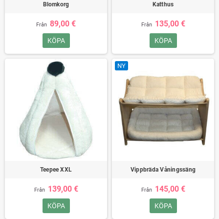
Blomkorg
Katthus
89,00 €
135,00 €
Från
Från
KÖPA
KÖPA
NY
Teepee XXL
Vippbräda Våningssäng
139,00 €
145,00 €
Från
Från
KÖPA
KÖPA