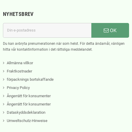
NYHETSBREV
OK
Du kan avbryta prenumerationen när som helst. För detta ändamål, vänligen
hitta vår kontaktinformation i det rättsliga meddelandet.
Allmänna villkor
Fraktkostnader
förpacknings bortskaffande
Privacy Policy
Ångerrätt för konsumenter
Ångerrätt för konsumenter
Dataskyddsdeklaration
Umweltschutz-Hinweise