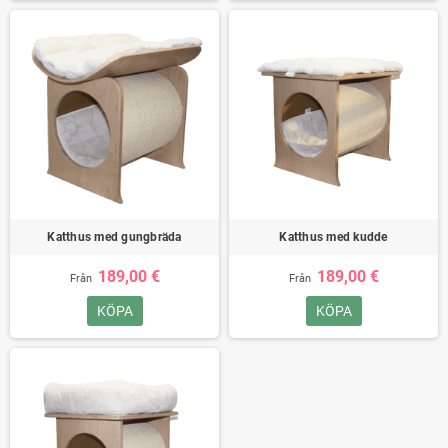
Katthus med gungbräda
Katthus med kudde
189,00 €
189,00 €
Från
Från
KÖPA
KÖPA