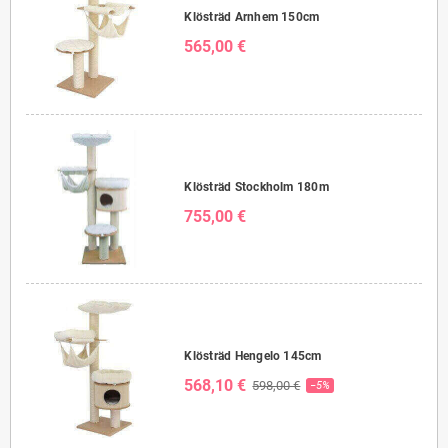
Klösträd Arnhem 150cm
565,00 €
Klösträd Stockholm 180m
755,00 €
Klösträd Hengelo 145cm
568,10 €
598,00 €
−5%