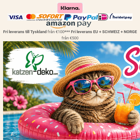
Fri leverans till Tyskland
från €100
*** Fri leverans EU + SCHWEIZ + NORGE
från €500