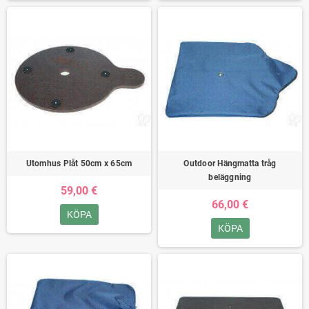
Utomhus Plåt 50cm x 65cm
Outdoor Hängmatta tråg
beläggning
59,00 €
66,00 €
KÖPA
KÖPA