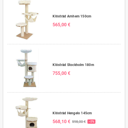
Klösträd Arnhem 150cm
565,00 €
Klösträd Stockholm 180m
755,00 €
Klösträd Hengelo 145cm
568,10 €
598,00 €
−5%