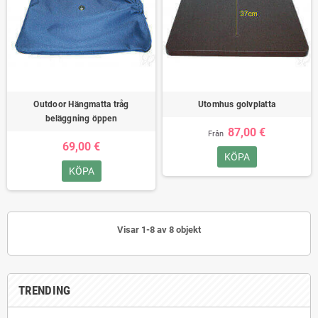
Outdoor Hängmatta tråg
Utomhus golvplatta
beläggning öppen
87,00 €
Från
69,00 €
KÖPA
KÖPA
Visar 1-8 av 8 objekt
TRENDING