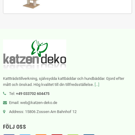
Kattträdstillverkning, självsydda kattbäddar och hundbäddar. Gjord efter
mått och önskad. Hög kvalitet till din tillfredsställelse.
[...]
Tel:
+49 033702 604475
Email: web@katzen-deko.de
Address: 15806 Zossen Am Bahnhof 12
FÖLJ OSS