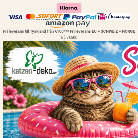
Fri leverans till Tyskland
från €100
*** Fri leverans EU + SCHWEIZ + NORGE
från €500