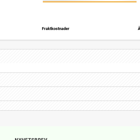
Fraktkostnader
Å