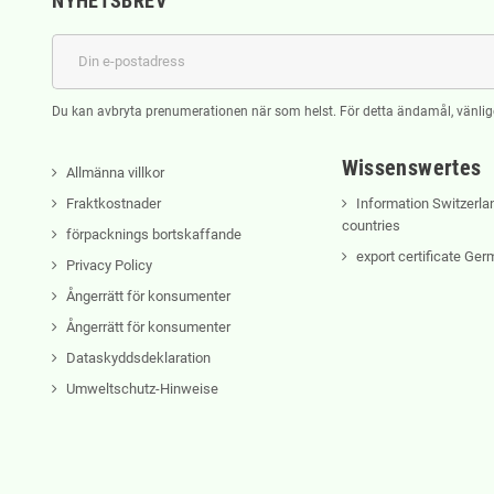
NYHETSBREV
Du kan avbryta prenumerationen när som helst. För detta ändamål, vänlige
Wissenswertes
Allmänna villkor
Fraktkostnader
Information Switzerla
countries
förpacknings bortskaffande
export certificate Ge
Privacy Policy
Ångerrätt för konsumenter
Ångerrätt för konsumenter
Dataskyddsdeklaration
Umweltschutz-Hinweise