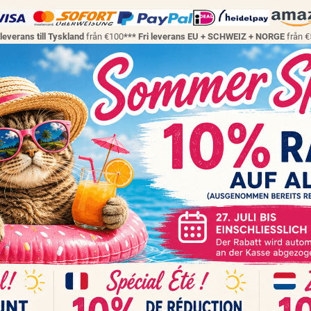
 leverans till Tyskland
från €100
*** Fri leverans EU + SCHWEIZ + NORGE
från 