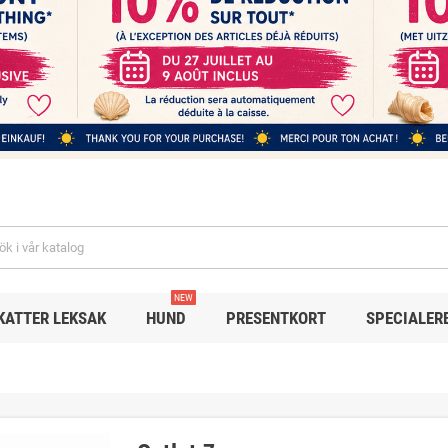
NEW
KATTER LEKSAK
HUND
PRESENTKORT
SPECIALER