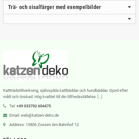
Trä- och sisalfärger med exempelbilder
Kattträdstillverkning, självsydda kattbäddar och hundbäddar. Gjord efter
mått och önskad. Hög kvalitet till din tillfredsställelse.
[...]
Tel:
+49 033702 604475
Email: web@katzen-deko.de
Address: 15806 Zossen Am Bahnhof 12