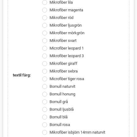
Mikrofiber lila
Mikrofiber magenta
Mikrofiber röd
Mikrofiber ljusgrön
Mikrofiber mörkgrön
Mikrofiber svart
Microfiber leopard 1
Mikrofiber leopard 3
Mikrofiber giraff
Mikrofiber sebra
textil färg:
Microfiber tiger rosa
Bomull naturvit
Bomull honung
Bomull grå
Bomull ljusblå
Bomull blå
Bomull rosa
Mikrofiber isbjörn 14mm naturvit