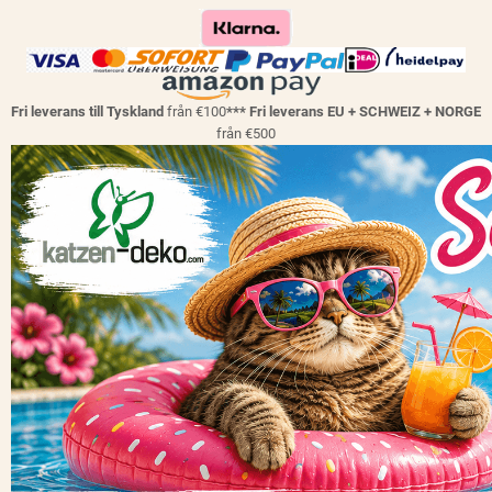
Fri leverans till Tyskland
från €100
*** Fri leverans EU + SCHWEIZ + NORGE
från €500