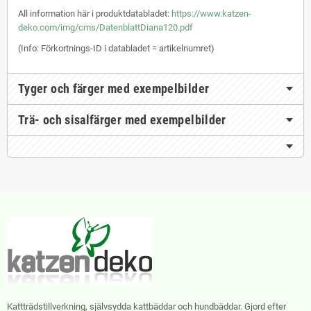
All information här i produktdatabladet:
https://www.katzen-
deko.com/img/cms/DatenblattDiana120.pdf
(Info: Förkortnings-ID i databladet = artikelnumret)
Tyger och färger med exempelbilder
Trä- och sisalfärger med exempelbilder
Kattträdstillverkning, självsydda kattbäddar och hundbäddar. Gjord efter