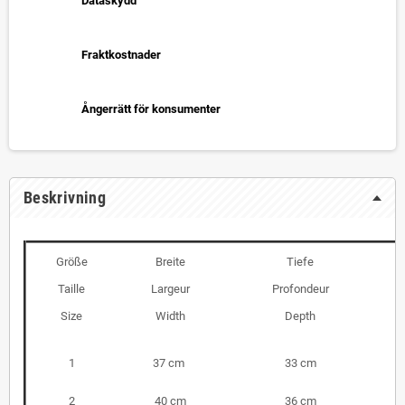
Dataskydd
Fraktkostnader
Ångerrätt för konsumenter
Beskrivning
Größe
Breite
Tiefe
Taille
Largeur
Profondeur
Size
Width
Depth
1
37 cm
33 cm
2
40 cm
36 cm