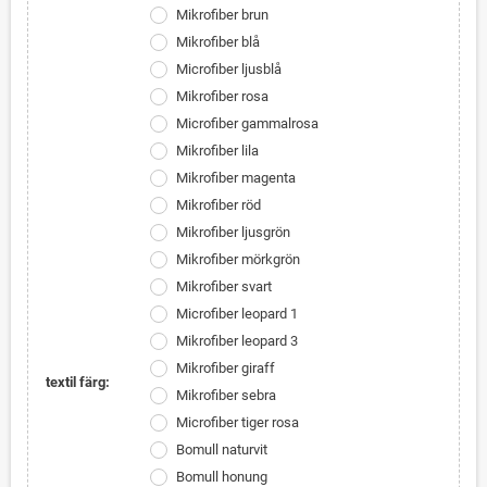
Mikrofiber brun
Mikrofiber blå
Microfiber ljusblå
Mikrofiber rosa
Microfiber gammalrosa
Mikrofiber lila
Mikrofiber magenta
Mikrofiber röd
Mikrofiber ljusgrön
Mikrofiber mörkgrön
Mikrofiber svart
Microfiber leopard 1
Mikrofiber leopard 3
Mikrofiber giraff
textil färg:
Mikrofiber sebra
Microfiber tiger rosa
Bomull naturvit
Bomull honung