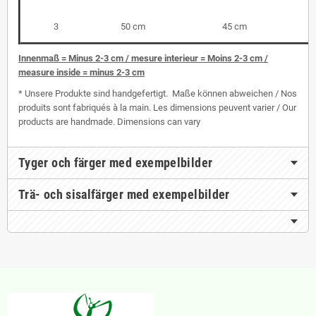
3
50 cm
45 cm
I
nnenmaß = Minus 2-3 cm / mesure interieur = Moins 2-3 cm /
measure inside = minus 2-3 cm
* Unsere Produkte sind handgefertigt. Maße können abweichen / Nos
produits sont fabriqués à la main. Les dimensions peuvent varier / Our
products are handmade. Dimensions can vary
Tyger och färger med exempelbilder
Trä- och sisalfärger med exempelbilder