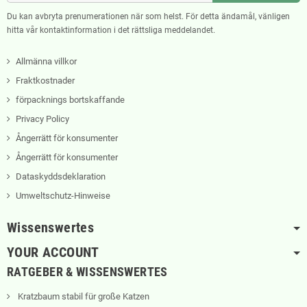
Du kan avbryta prenumerationen när som helst. För detta ändamål, vänligen
hitta vår kontaktinformation i det rättsliga meddelandet.
Allmänna villkor
Fraktkostnader
förpacknings bortskaffande
Privacy Policy
Ångerrätt för konsumenter
Ångerrätt för konsumenter
Dataskyddsdeklaration
Umweltschutz-Hinweise
Wissenswertes
YOUR ACCOUNT
RATGEBER & WISSENSWERTES
Kratzbaum stabil für große Katzen