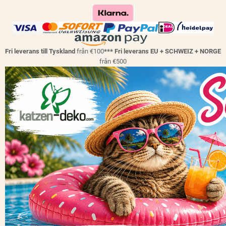
Fri leverans till Tyskland
från €100
*** Fri leverans EU + SCHWEIZ + NORGE
från €500