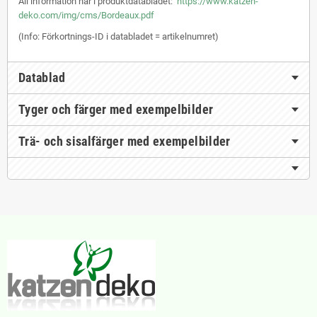
All information här i produktdatabladet:
https://www.katzen-
deko.com/img/cms/Bordeaux.pdf
(Info: Förkortnings-ID i databladet = artikelnumret)
Datablad
Tyger och färger med exempelbilder
Trä- och sisalfärger med exempelbilder