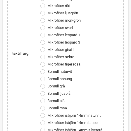
Mikrofiber röd
Mikrofiber ljusgrön
Mikrofiber mörkgrön
Mikrofiber svart
Microfiber leopard 1
Mikrofiber leopard 3
Mikrofiber giraff
textil färg:
Mikrofiber sebra
Microfiber tiger rosa
Bomull naturvit
Bomull honung
Bomull grå
Bomull ljusblå
Bomull blå
Bomull rosa
Mikrofiber isbjörn 14mm naturvit
Mikrofiber isbjörn 14mm taupe
Mikrofiber isbjörn 14mm silvergrå