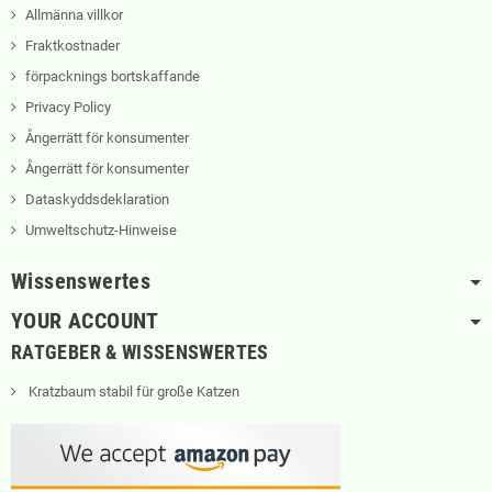
Allmänna villkor
Fraktkostnader
förpacknings bortskaffande
Privacy Policy
Ångerrätt för konsumenter
Ångerrätt för konsumenter
Dataskyddsdeklaration
Umweltschutz-Hinweise
Wissenswertes
YOUR ACCOUNT
RATGEBER & WISSENSWERTES
Kratzbaum stabil für große Katzen