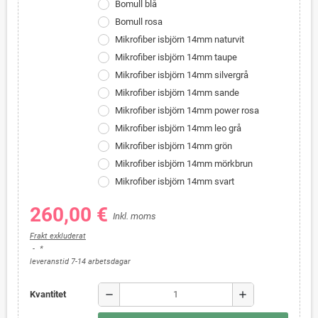
Bomull blå
Bomull rosa
Mikrofiber isbjörn 14mm naturvit
Mikrofiber isbjörn 14mm taupe
Mikrofiber isbjörn 14mm silvergrå
Mikrofiber isbjörn 14mm sande
Mikrofiber isbjörn 14mm power rosa
Mikrofiber isbjörn 14mm leo grå
Mikrofiber isbjörn 14mm grön
Mikrofiber isbjörn 14mm mörkbrun
Mikrofiber isbjörn 14mm svart
260,00 €
Inkl. moms
Frakt exkluderat
*
leveranstid 7-14 arbetsdagar
remove
add
Kvantitet