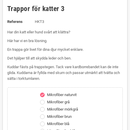
Trappor för katter 3
Referens
HKT3
Har din katt eller hund svårt att klättra?
Här har vi en bra lösning.
En trappa gör livet för dina djur mycket enklare.
Det hjälper till att skydda leder och ben.
Kuddar fästs på trappstegen. Tack vare kardborrebandet kan de inte
glida. Kuddarna är fyllda med skum och passar utmärkt att tvätta och
sätta i torktumlaren.
Mikrofiber naturvit
check
Mikrofiber grå
Mikrofiber mörkgrå
Mikrofiber brun
Mikrofiber blå