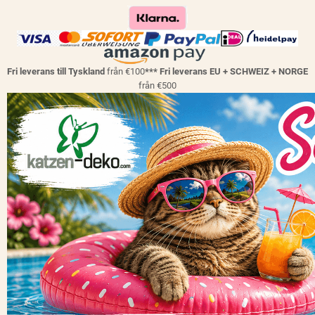
Fri leverans till Tyskland
från €100
*** Fri leverans EU + SCHWEIZ + NORGE
från €500