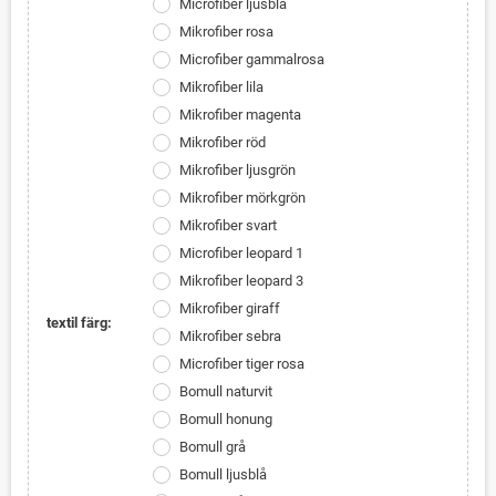
Microfiber ljusblå
Mikrofiber rosa
Microfiber gammalrosa
Mikrofiber lila
Mikrofiber magenta
Mikrofiber röd
Mikrofiber ljusgrön
Mikrofiber mörkgrön
Mikrofiber svart
Microfiber leopard 1
Mikrofiber leopard 3
Mikrofiber giraff
textil färg:
Mikrofiber sebra
Microfiber tiger rosa
Bomull naturvit
Bomull honung
Bomull grå
Bomull ljusblå