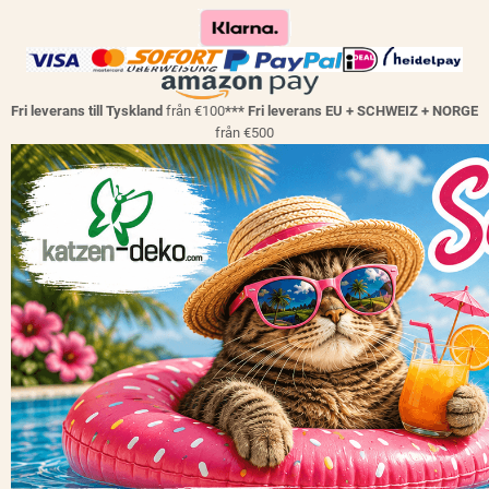
Fri leverans till Tyskland
från €100
*** Fri leverans EU + SCHWEIZ + NORGE
från €500