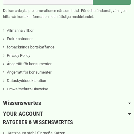
Du kan avbryta prenumerationen när som helst. För detta ändamål, vänligen
hitta vår kontaktinformation i det rättsliga meddelandet.
Allmänna villkor
Fraktkostnader
förpacknings bortskaffande
Privacy Policy
Ångerrätt för konsumenter
Ångerrätt för konsumenter
Dataskyddsdeklaration
Umweltschutz-Hinweise
Wissenswertes
YOUR ACCOUNT
RATGEBER & WISSENSWERTES
Kratzbaum stabil für große Katzen