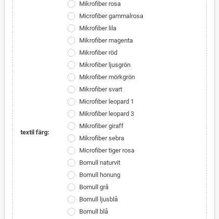
Mikrofiber rosa
Microfiber gammalrosa
Mikrofiber lila
Mikrofiber magenta
Mikrofiber röd
Mikrofiber ljusgrön
Mikrofiber mörkgrön
Mikrofiber svart
Microfiber leopard 1
Mikrofiber leopard 3
Mikrofiber giraff
textil färg:
Mikrofiber sebra
Microfiber tiger rosa
Bomull naturvit
Bomull honung
Bomull grå
Bomull ljusblå
Bomull blå