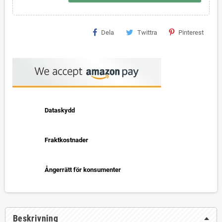
Dela
Twittra
Pinterest
Dataskydd
Fraktkostnader
Ångerrätt för konsumenter
Beskrivning