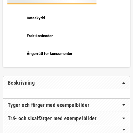
Dataskydd
Fraktkostnader
Ångerrätt för konsumenter
Beskrivning
Tyger och färger med exempelbilder
Trä- och sisalfärger med exempelbilder