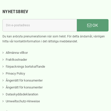
NYHETSBREV
OK
Du kan avbryta prenumerationen när som helst. För detta ändamål, vänligen
hitta vår kontaktinformation i det rättsliga meddelandet.
Allmänna villkor
Fraktkostnader
förpacknings bortskaffande
Privacy Policy
Ångerrätt för konsumenter
Ångerrätt för konsumenter
Dataskyddsdeklaration
Umweltschutz-Hinweise