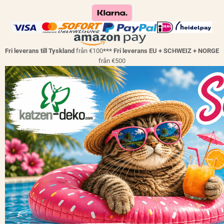
Fri leverans till Tyskland
från €100
*** Fri leverans EU + SCHWEIZ + NORGE
från €500