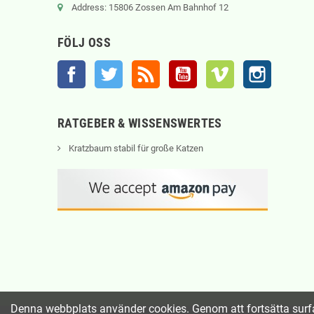
Address: 15806 Zossen Am Bahnhof 12
FÖLJ OSS
Facebook
Twitter
RSS
YouTube
Vimeo
Instagram
RATGEBER & WISSENSWERTES
Kratzbaum stabil für große Katzen
Denna webbplats använder cookies. Genom att fortsätta surf