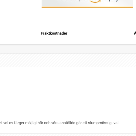
Fraktkostnader
Å
t val av färger möjligt här och våra anställda gör ett slumpmässigt val.