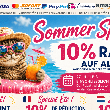
 leverans till Tyskland
från €100
*** Fri leverans EU + SCHWEIZ + NORGE
från 