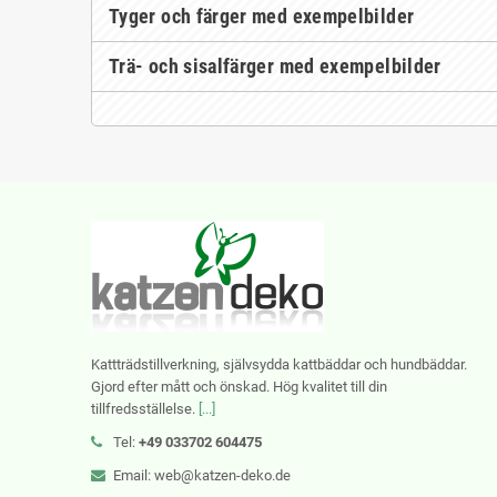
Tyger och färger med exempelbilder
Trä- och sisalfärger med exempelbilder
Kattträdstillverkning, självsydda kattbäddar och hundbäddar.
Gjord efter mått och önskad. Hög kvalitet till din
tillfredsställelse.
[...]
Tel:
+49 033702 604475
Email: web@katzen-deko.de