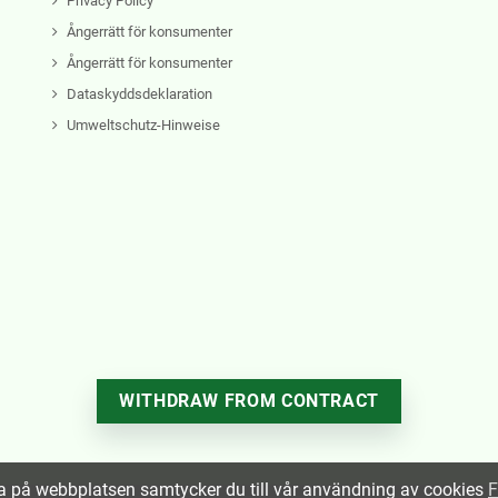
Privacy Policy
Ångerrätt för konsumenter
Ångerrätt för konsumenter
Dataskyddsdeklaration
Umweltschutz-Hinweise
WITHDRAW FROM CONTRACT
a på webbplatsen samtycker du till vår användning av cookies
F