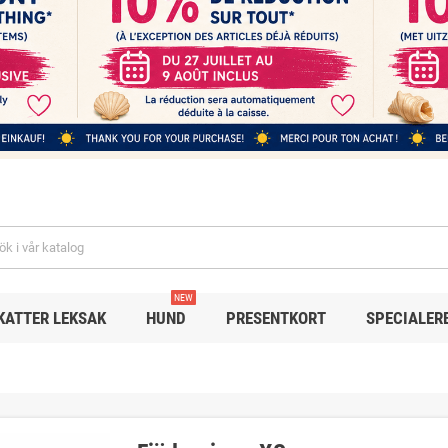
NEW
KATTER LEKSAK
HUND
PRESENTKORT
SPECIALER