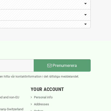
Prenumerera
n hitta vår kontaktinformation i det rättsliga meddelandet.
YOUR ACCOUNT
nd and non-EU
Personal info
Addresses
rmany-Switzerland