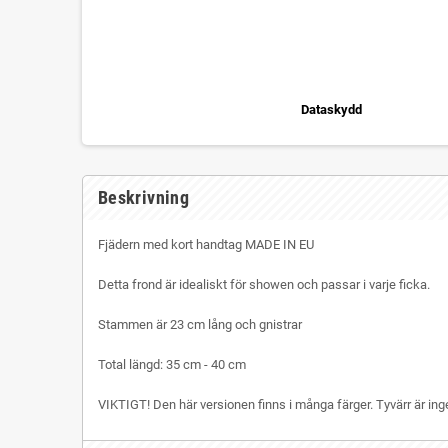
Dataskydd
Beskrivning
Fjädern med kort handtag MADE IN EU
Detta frond är idealiskt för showen och passar i varje ficka.
Stammen är 23 cm lång och gnistrar
Total längd: 35 cm - 40 cm
VIKTIGT! Den här versionen finns i många färger. Tyvärr är inge