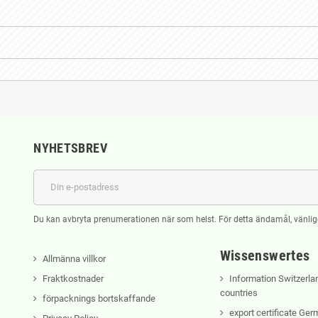
NYHETSBREV
Du kan avbryta prenumerationen när som helst. För detta ändamål, vänlige
Wissenswertes
Allmänna villkor
Fraktkostnader
Information Switzerla
countries
förpacknings bortskaffande
export certificate Ge