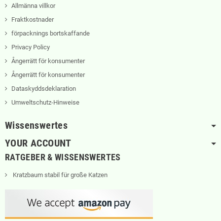
Allmänna villkor
Fraktkostnader
förpacknings bortskaffande
Privacy Policy
Ångerrätt för konsumenter
Ångerrätt för konsumenter
Dataskyddsdeklaration
Umweltschutz-Hinweise
Wissenswertes
YOUR ACCOUNT
RATGEBER & WISSENSWERTES
Kratzbaum stabil für große Katzen