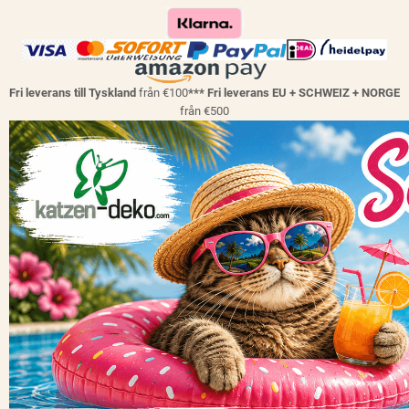
Fri leverans till Tyskland
från €100
*** Fri leverans EU + SCHWEIZ + NORGE
från €500