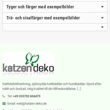
Tyger och färger med exempelbilder
Trä- och sisalfärger med exempelbilder
Kattträdstillverkning, självsydda kattbäddar och hundbäddar. Gjord efter
mått och önskad. Hög kvalitet till din tillfredsställelse.
[...]
Tel:
+49 033702 604475
Email: web@katzen-deko.de