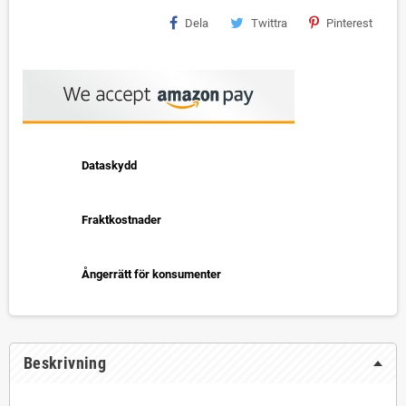
Dela
Twittra
Pinterest
Dataskydd
Fraktkostnader
Ångerrätt för konsumenter
Beskrivning