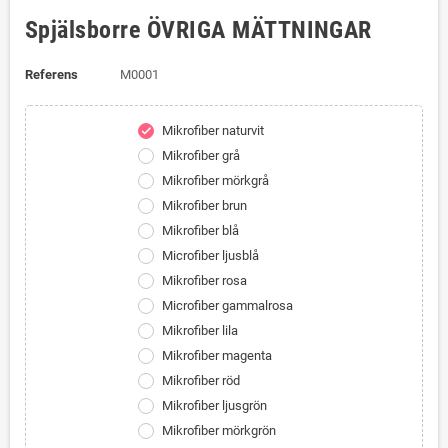
Spjälsborre ÖVRIGA MÄTTNINGAR
Referens
M0001
Mikrofiber naturvit
check
Mikrofiber grå
Mikrofiber mörkgrå
Mikrofiber brun
Mikrofiber blå
Microfiber ljusblå
Mikrofiber rosa
Microfiber gammalrosa
Mikrofiber lila
Mikrofiber magenta
Mikrofiber röd
Mikrofiber ljusgrön
Mikrofiber mörkgrön