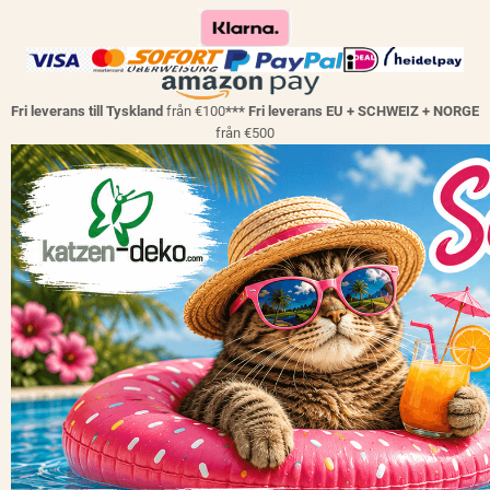
Fri leverans till Tyskland
från €100
*** Fri leverans EU + SCHWEIZ + NORGE
från €500