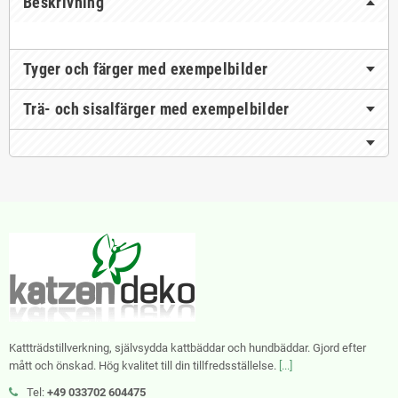
Beskrivning
Tyger och färger med exempelbilder
Trä- och sisalfärger med exempelbilder
Kattträdstillverkning, självsydda kattbäddar och hundbäddar. Gjord efter
mått och önskad. Hög kvalitet till din tillfredsställelse.
[...]
Tel:
+49 033702 604475