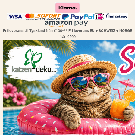
Fri leverans till Tyskland
från €100
*** Fri leverans EU + SCHWEIZ + NORGE
från €500