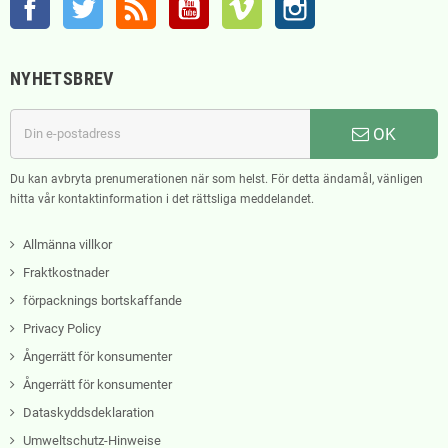
NYHETSBREV
OK
Du kan avbryta prenumerationen när som helst. För detta ändamål, vänligen
hitta vår kontaktinformation i det rättsliga meddelandet.
Allmänna villkor
Fraktkostnader
förpacknings bortskaffande
Privacy Policy
Ångerrätt för konsumenter
Ångerrätt för konsumenter
Dataskyddsdeklaration
Umweltschutz-Hinweise