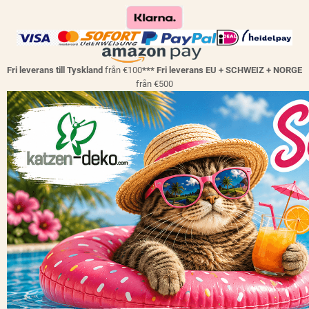
Fri leverans till Tyskland
från €100
*** Fri leverans EU + SCHWEIZ + NORGE
från €500