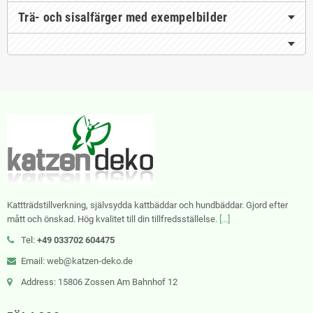
Trä- och sisalfärger med exempelbilder
Kattträdstillverkning, självsydda kattbäddar och hundbäddar. Gjord efter
mått och önskad. Hög kvalitet till din tillfredsställelse.
[...]
Tel:
+49 033702 604475
Email: web@katzen-deko.de
Address: 15806 Zossen Am Bahnhof 12