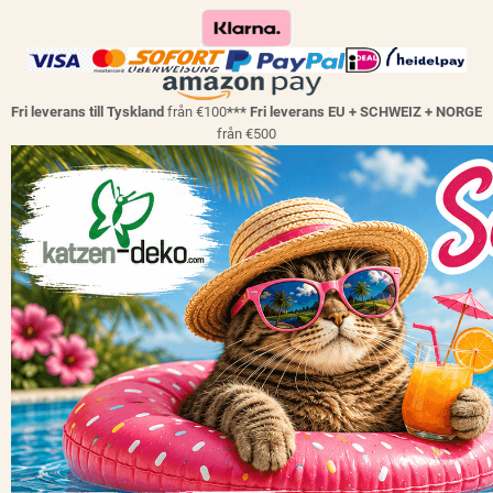
Fri leverans till Tyskland
från €100
*** Fri leverans EU + SCHWEIZ + NORGE
från €500