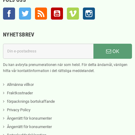
Facebook
Twitter
RSS
YouTube
Vimeo
Instagram
NYHETSBREV
OK
Du kan avbryta prenumerationen när som helst. För detta ändamål, vänligen
hitta vår kontaktinformation i det rättsliga meddelandet.
Allmänna villkor
Fraktkostnader
förpacknings bortskaffande
Privacy Policy
Ångerrätt för konsumenter
Ångerrätt för konsumenter