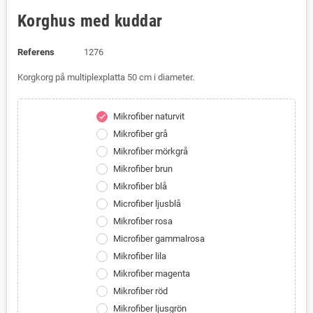
Korghus med kuddar
Referens
1276
Korgkorg på multiplexplatta 50 cm i diameter.
Mikrofiber naturvit
check
Mikrofiber grå
Mikrofiber mörkgrå
Mikrofiber brun
Mikrofiber blå
Microfiber ljusblå
Mikrofiber rosa
Microfiber gammalrosa
Mikrofiber lila
Mikrofiber magenta
Mikrofiber röd
Mikrofiber ljusgrön