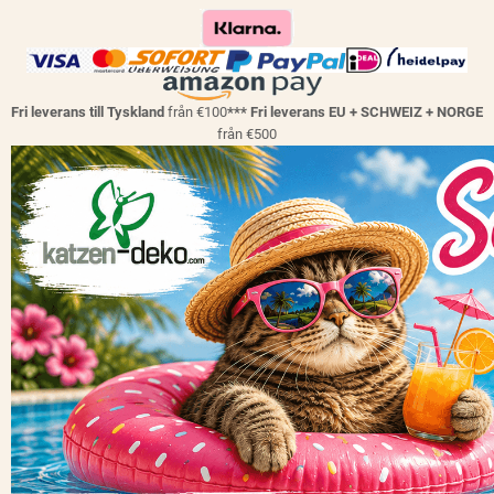
Fri leverans till Tyskland
från €100
*** Fri leverans EU + SCHWEIZ + NORGE
från €500