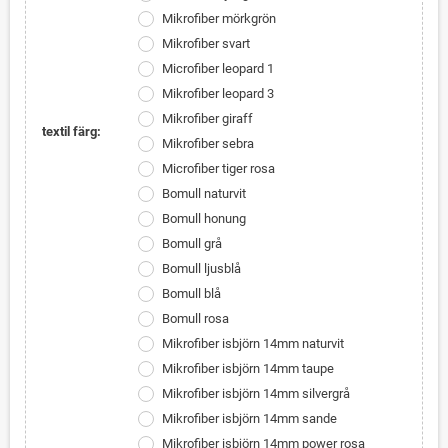
Mikrofiber mörkgrön
Mikrofiber svart
Microfiber leopard 1
Mikrofiber leopard 3
Mikrofiber giraff
textil färg:
Mikrofiber sebra
Microfiber tiger rosa
Bomull naturvit
Bomull honung
Bomull grå
Bomull ljusblå
Bomull blå
Bomull rosa
Mikrofiber isbjörn 14mm naturvit
Mikrofiber isbjörn 14mm taupe
Mikrofiber isbjörn 14mm silvergrå
Mikrofiber isbjörn 14mm sande
Mikrofiber isbjörn 14mm power rosa