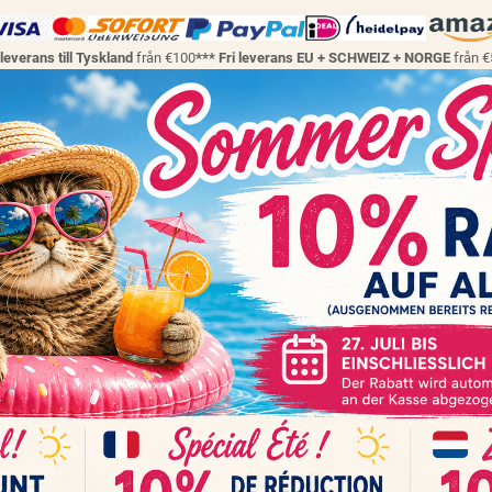
 leverans till Tyskland
från €100
*** Fri leverans EU + SCHWEIZ + NORGE
från 