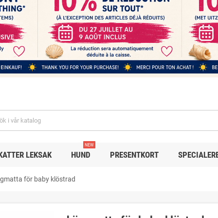
NEW
KATTER LEKSAK
HUND
PRESENTKORT
SPECIALER
gmatta för baby klöstrad