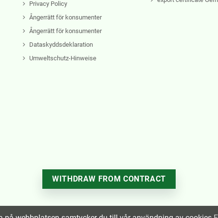
Privacy Policy
Ångerrätt för konsumenter
Ångerrätt för konsumenter
Dataskyddsdeklaration
Umweltschutz-Hinweise
WITHDRAW FROM CONTRACT
a på webbplatsen samtycker du till vår användning av cookies
F