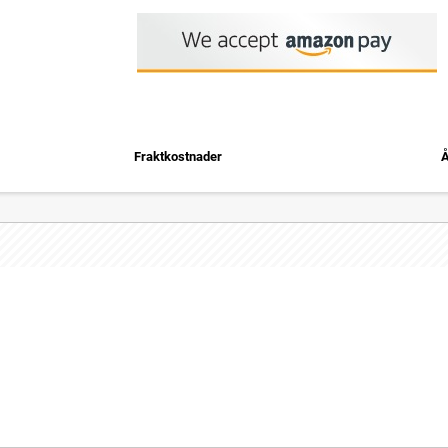
Fraktkostnader
Å