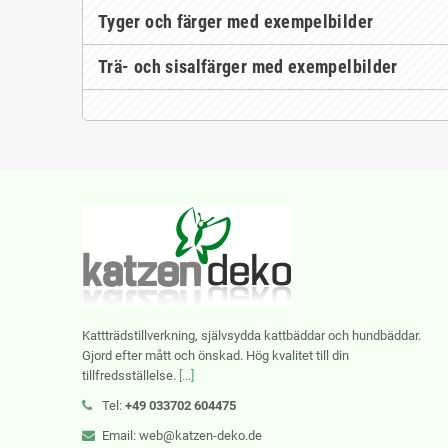
Tyger och färger med exempelbilder
Trä- och sisalfärger med exempelbilder
Kattträdstillverkning, självsydda kattbäddar och hundbäddar.
Gjord efter mått och önskad. Hög kvalitet till din
tillfredsställelse.
[...]
Tel:
+49 033702 604475
Email: web@katzen-deko.de