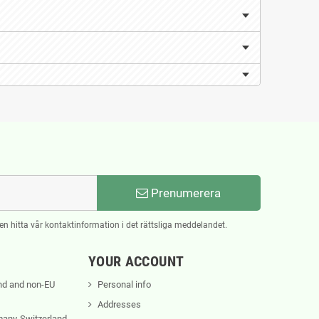
Prenumerera
n hitta vår kontaktinformation i det rättsliga meddelandet.
YOUR ACCOUNT
nd and non-EU
Personal info
Addresses
rmany-Switzerland