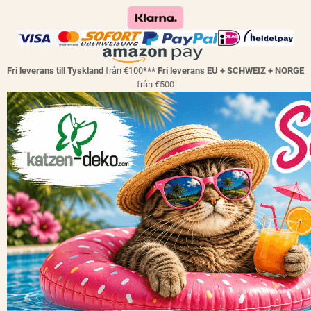
Fri leverans till Tyskland
från €100
*** Fri leverans EU + SCHWEIZ + NORGE
från €500