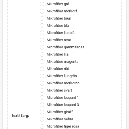
Mikrofiber grå
Mikrofiber mörkgrå
Mikrofiber brun
Mikrofiber blå
Microfiber ljusblå
Mikrofiber rosa
Microfiber gammalrosa
Mikrofiber lila
Mikrofiber magenta
Mikrofiber röd
Mikrofiber ljusgrön
Mikrofiber mörkgrön
Mikrofiber svart
Microfiber leopard 1
Mikrofiber leopard 3
Mikrofiber giraff
textil färg:
Mikrofiber sebra
Microfiber tiger rosa