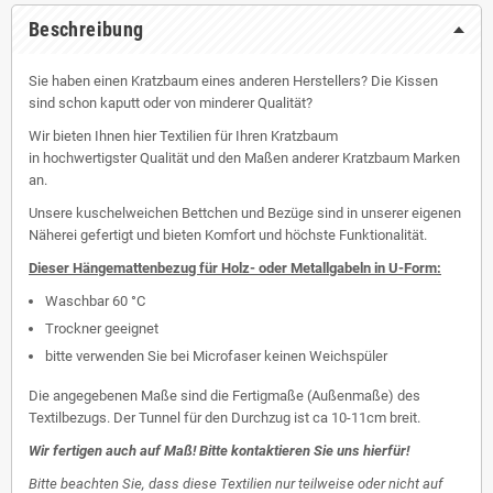
Beschreibung
Sie haben einen Kratzbaum eines anderen Herstellers? Die Kissen
sind schon kaputt oder von minderer Qualität?
Wir bieten Ihnen hier Textilien für Ihren Kratzbaum
in hochwertigster Qualität und den Maßen anderer Kratzbaum Marken
an.
Unsere kuschelweichen Bettchen und Bezüge sind in unserer eigenen
Näherei gefertigt und bieten Komfort und höchste Funktionalität.
Dieser Hängemattenbezug für Holz- oder Metallgabeln in U-Form:
Waschbar 60 °C
Trockner geeignet
bitte verwenden Sie bei Microfaser keinen Weichspüler
Die angegebenen Maße sind die Fertigmaße (Außenmaße) des
Textilbezugs. Der Tunnel für den Durchzug ist ca 10-11cm breit.
Wir fertigen auch auf Maß! Bitte kontaktieren Sie uns hierfür!
Bitte beachten Sie, dass diese Textilien nur teilweise oder nicht auf