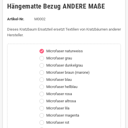
Hängematte Bezug ANDERE MAßE
Artikel-Nr.
M0002
Dieses Kratzbaum Ersatzteil ersetzt Textilien von Kratzbäumen anderer
Hersteller.
Microfaser naturweiss
check
Microfaser grau
Microfaser dunkelgrau
Microfaser braun (marone)
Microfaser blau
Microfaser hellblau
Microfaser rosa
Microfaser altrosa
Microfaser lila
Microfaser magenta
Microfaser rot