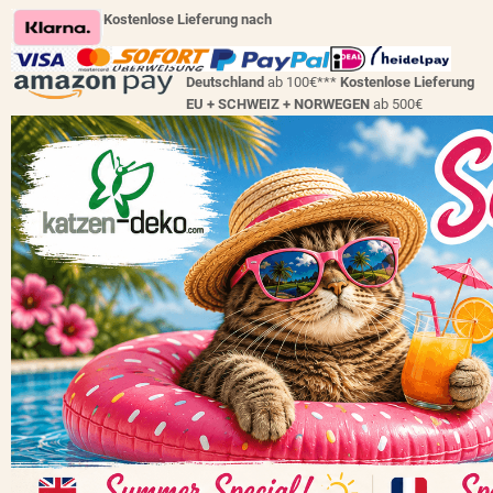
Kostenlose Lieferung nach
Deutschland
ab 100€***
Kostenlose Lieferung
EU + SCHWEIZ +
NORWEGEN
ab 500€