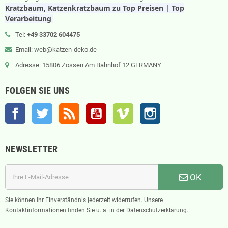
Kratzbaum, Katzenkratzbaum zu Top Preisen | Top
Verarbeitung
Tel:
+49 33702 604475
Email: web@katzen-deko.de
Adresse: 15806 Zossen Am Bahnhof 12 GERMANY
FOLGEN SIE UNS
Facebook
Twitter
RSS
YouTube
Vimeo
Instagram
NEWSLETTER
OK
Sie können Ihr Einverständnis jederzeit widerrufen. Unsere
Kontaktinformationen finden Sie u. a. in der Datenschutzerklärung.