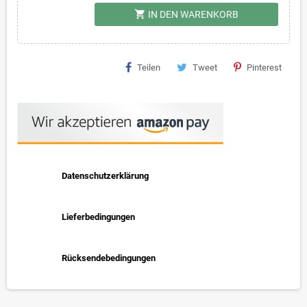
shopping_cart
IN DEN WARENKORB
Teilen
Tweet
Pinterest
Datenschutzerklärung
Lieferbedingungen
Rücksendebedingungen