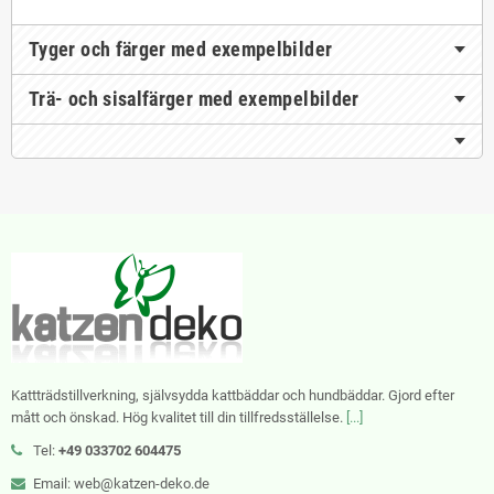
Tyger och färger med exempelbilder
Trä- och sisalfärger med exempelbilder
Kattträdstillverkning, självsydda kattbäddar och hundbäddar. Gjord efter
mått och önskad. Hög kvalitet till din tillfredsställelse.
[...]
Tel:
+49 033702 604475
Email: web@katzen-deko.de