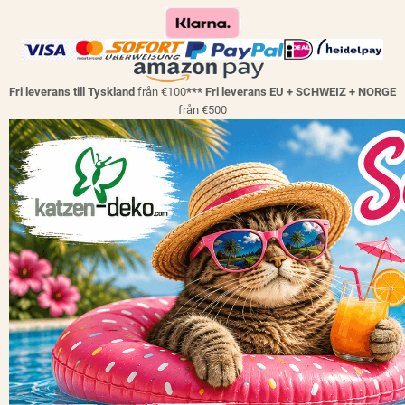
Fri leverans till Tyskland
från €100
*** Fri leverans EU + SCHWEIZ + NORGE
från €500