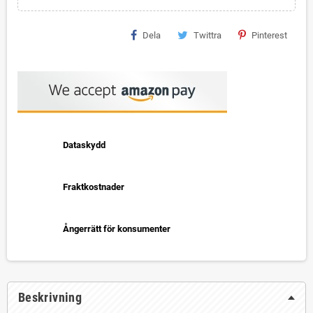
Dela
Twittra
Pinterest
Dataskydd
Fraktkostnader
Ångerrätt för konsumenter
Beskrivning