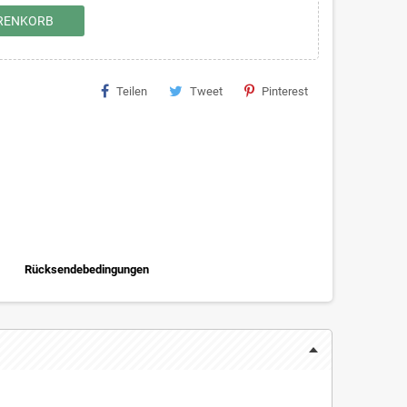
ARENKORB
Teilen
Tweet
Pinterest
Rücksendebedingungen