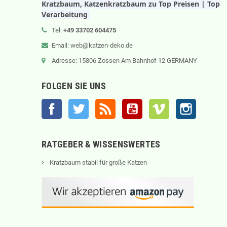
Kratzbaum, Katzenkratzbaum zu Top Preisen | Top
Verarbeitung
Tel:
+49 33702 604475
Email: web@katzen-deko.de
Adresse: 15806 Zossen Am Bahnhof 12 GERMANY
FOLGEN SIE UNS
Facebook
Twitter
RSS
YouTube
Vimeo
Instagram
RATGEBER & WISSENSWERTES
Kratzbaum stabil für große Katzen