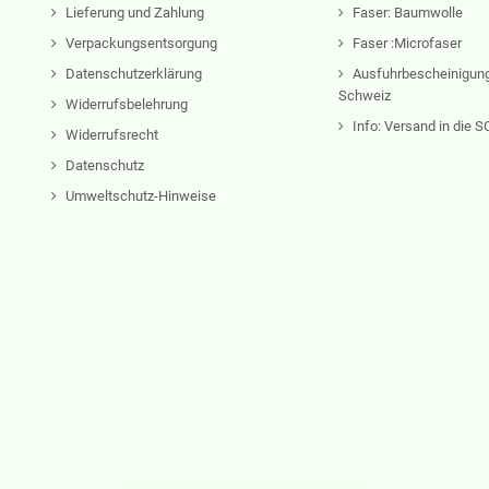
Lieferung und Zahlung
Faser: Baumwolle
Verpackungsentsorgung
Faser :Microfaser
Datenschutzerklärung
Ausfuhrbescheinigung
Schweiz
Widerrufsbelehrung
Info: Versand in die
Widerrufsrecht
Datenschutz
Umweltschutz-Hinweise