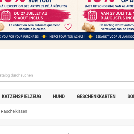
KATZENSPIELZEUG
HUND
GESCHENKKARTEN
SO
Raschelkissen