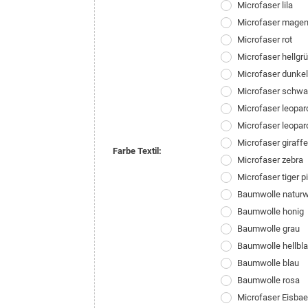
Microfaser lila
Microfaser magen
Microfaser rot
Microfaser hellgr
Microfaser dunke
Microfaser schwa
Microfaser leopar
Microfaser leopar
Microfaser giraffe
Farbe Textil:
Microfaser zebra
Microfaser tiger p
Baumwolle natur
Baumwolle honig
Baumwolle grau
Baumwolle hellbl
Baumwolle blau
Baumwolle rosa
Microfaser Eisba