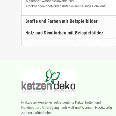
Waschbar/washable/lavable 60°C
Trockner geeignet/dryer suitable/sèche-linge Convient
Stoffe und Farben mit Beispielbilder
Holz und Sisalfarben mit Beispielbilder
Kratzbaum Hersteller, selbstgenähte Katzenbetten und
Hundebetten. Anfertigung nach Maß und Wunsch. Hochwertig
zu Ihrer Zufriedenheit.